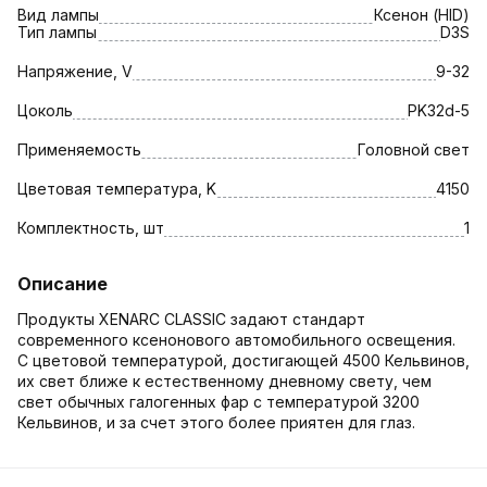
Вид лампы
Ксенон (HID)
Тип лампы
D3S
Напряжение, V
9-32
Цоколь
PK32d-5
Применяемость
Головной свет
Цветовая температура, K
4150
Комплектность, шт
1
Описание
Продукты XENARC CLASSIC задают стандарт
современного ксенонового автомобильного освещения.
С цветовой температурой, достигающей 4500 Кельвинов,
их свет ближе к естественному дневному свету, чем
свет обычных галогенных фар с температурой 3200
Кельвинов, и за счет этого более приятен для глаз.