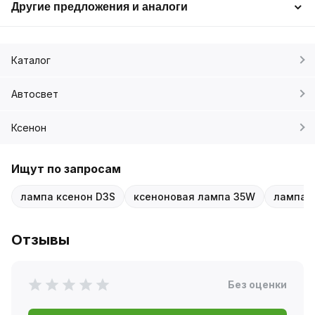
Другие предложения и аналоги
Каталог
Автосвет
Ксенон
Ищут по запросам
лампа ксенон D3S
ксеноновая лампа 35W
лампа 
Отзывы
Без оценки