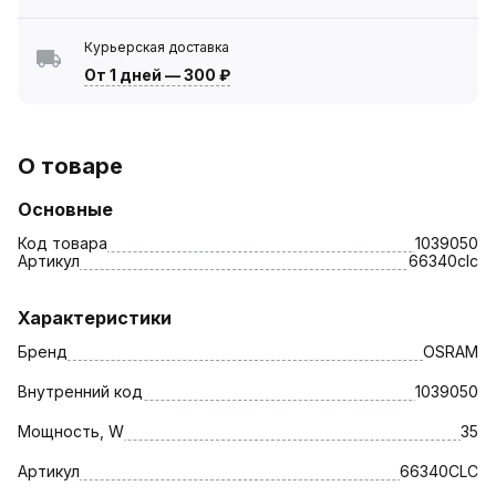
Курьерская доставка
От 1 дней
—
300 ₽
О товаре
Основные
Код товара
1039050
Артикул
66340clc
Характеристики
Бренд
OSRAM
Внутренний код
1039050
Мощность, W
35
Артикул
66340CLC