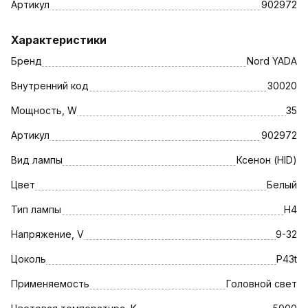
Артикул
902972
Характеристики
Бренд
Nord YADA
Внутренний код
30020
Мощность, W
35
Артикул
902972
Вид лампы
Ксенон (HID)
Цвет
Белый
Тип лампы
H4
Напряжение, V
9-32
Цоколь
P43t
Применяемость
Головной свет