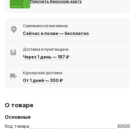
Получить бонусную карту
Самовывоз из магазинов
Сейчас
и позже — бесплатно
Доставка в пункт выдачи
Через 1 день
—
187 ₽
Курьерская доставка
От 1 дней
—
300 ₽
О товаре
Основные
Код товара
30020