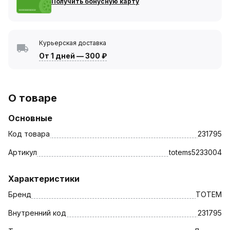
Получить бонусную карту
Курьерская доставка
От 1 дней
—
300 ₽
О товаре
Основные
Код товара
231795
Артикул
totems5233004
Характеристики
Бренд
TOTEM
Внутренний код
231795