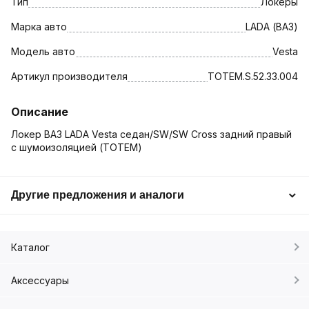
Тип
Локеры
Марка авто
LADA (ВАЗ)
Модель авто
Vesta
Артикул производителя
TOTEM.S.52.33.004
Описание
Локер ВАЗ LADA Vesta седан/SW/SW Cross задний правый
с шумоизоляцией (TOTEM)
Другие предложения и аналоги
Каталог
Аксессуары