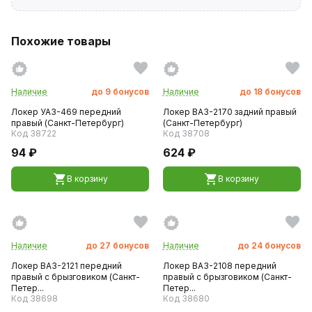
Похожие товары
Наличие
до
9
бонусов
Наличие
до
18
бонусов
Локер УАЗ-469 передний
Локер ВАЗ-2170 задний правый
правый (Санкт-Петербург)
(Санкт-Петербург)
Код 38722
Код 38708
94 ₽
624 ₽
В корзину
В корзину
Наличие
до
27
бонусов
Наличие
до
24
бонусов
Локер ВАЗ-2121 передний
Локер ВАЗ-2108 передний
правый с брызговиком (Санкт-
правый с брызговиком (Санкт-
Петер...
Петер...
Код 38698
Код 38680