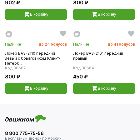
902 ₽
800 ₽
В корзину
В корзину
Наличие
до
24
бонусов
Наличие
до
41
бонусов
Локер ВАЗ-2110 передний
Локер ВАЗ-2101 передний
левый с брызговиком (Санкт-
правый
Петерб...
Код 38687
Код 38664
800 ₽
450 ₽
В корзину
В корзину
8 800 775-75-56
Бесплатный звонок по России