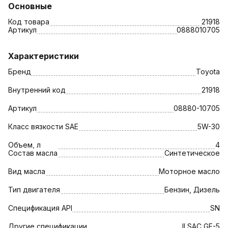
Основные
Код товара
21918
Артикул
0888010705
Характеристики
Бренд
Toyota
Внутренний код
21918
Артикул
08880-10705
Класс вязкости SAE
5W-30
Объем, л
4
Состав масла
Синтетическое
Вид масла
Моторное масло
Тип двигателя
Бензин, Дизель
Спецификация API
SN
Другие спецификации
ILSAC GF-5