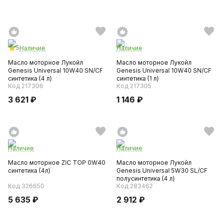
5
Наличие
Наличие
Масло моторное Лукойл
Масло моторное Лукойл
Genesis Universal 10W40 SN/CF
Genesis Universal 10W40 SN/CF
синтетика (4 л)
синтетика (1 л)
Код 217306
Код 217305
3 621 ₽
1 146 ₽
Наличие
Наличие
Масло моторное ZIC TOP 0W40
Масло моторное Лукойл
синтетика (4л)
Genesis Universal 5W30 SL/CF
полусинтетика (4 л)
Код 326650
Код 283462
5 635 ₽
2 912 ₽