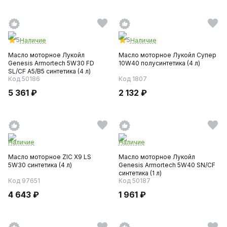
5
5
Наличие
Наличие
Масло моторное Лукойл
Масло моторное Лукойл Супер
Genesis Armortech 5W30 FD
10W40 полусинтетика (4 л)
SL/CF A5/B5 синтетика (4 л)
Код 50186
Код 1807
5 361 ₽
2 132 ₽
Наличие
Наличие
Масло моторное ZIC X9 LS
Масло моторное Лукойл
5W30 синтетика (4 л)
Genesis Armortech 5W40 SN/CF
синтетика (1 л)
Код 97651
Код 50187
4 643 ₽
1 961 ₽