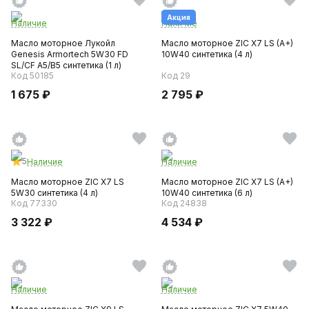
Акция
Наличие
Наличие
Масло моторное Лукойл
Масло моторное ZIC X7 LS (A+)
Genesis Armortech 5W30 FD
10W40 синтетика (4 л)
SL/CF A5/B5 синтетика (1 л)
Код 50185
Код 29
1 675 ₽
2 795 ₽
5
Наличие
Наличие
Масло моторное ZIC X7 LS
Масло моторное ZIC X7 LS (A+)
5W30 синтетика (4 л)
10W40 синтетика (6 л)
Код 77330
Код 24838
3 322 ₽
4 534 ₽
Наличие
Наличие