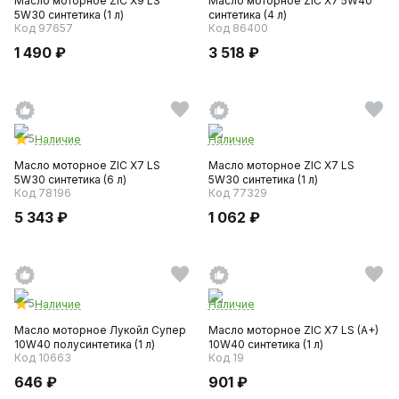
Масло моторное ZIC X9 LS
Масло моторное ZIC X7 5W40
5W30 синтетика (1 л)
синтетика (4 л)
Код 97657
Код 86400
1 490 ₽
3 518 ₽
5
Наличие
Наличие
Масло моторное ZIC X7 LS
Масло моторное ZIC X7 LS
5W30 синтетика (6 л)
5W30 синтетика (1 л)
Код 78196
Код 77329
5 343 ₽
1 062 ₽
5
Наличие
Наличие
Масло моторное Лукойл Супер
Масло моторное ZIC X7 LS (A+)
10W40 полусинтетика (1 л)
10W40 синтетика (1 л)
Код 10663
Код 19
646 ₽
901 ₽