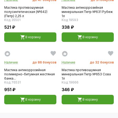
Мастика противошумная
Мастика антикоррозийная
полусинтетическая (№642)
минеральная Петр №631 Рубеж
(Петр) 2,25 л
1л
Код 35501
Код 19593
521 ₽
338 ₽
В корзину
В корзину
Наличие
до
86
бонусов
Наличие
до
32
бонусов
Мастика антикоррозийная
Мастика противошумная
полимерно-битумная жестяная
минеральная Петр №653 Сова
банка...
1л
Код 76531
Код 19666
951 ₽
346 ₽
В корзину
В корзину