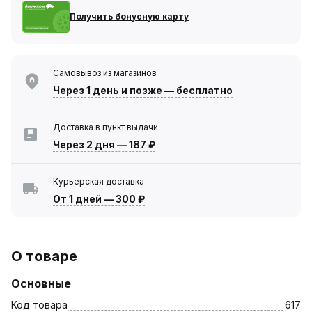
Получить бонусную карту
Самовывоз из магазинов
Через 1 день
и позже — бесплатно
Доставка в пункт выдачи
Через 2 дня
—
187 ₽
Курьерская доставка
От 1 дней
—
300 ₽
О товаре
Основные
Код товара
617