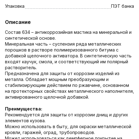
Упаковка
ПЭТ банка
Описание
Состав 634 – антикоррозийная мастика на минеральной и
синтетической основе.
Минеральная часть – суспензия ряда металлических
порошков в растворе полимеризованного битума с
добавкой щелочного активатора. В синтетическую часть
входят каучук, смола, и соответствующий им полярный
растворитель.
Предназначена для защиты от коррозии изделий из
металла. Обладает мощным преобразующим и
стабилизирующим действием по ржавчине, основанном
на протекторных свойствах металлического наполнителя,
активированного щелочной добавкой.
Преимущества:
Рекомендуется для защиты от коррозии днищ и других
элементов кузова.
Можно использовать в быту, для окраски металлической
кровли, гаражей, оград, трубопроводов.
Может использоваться как демпферное покрытие на