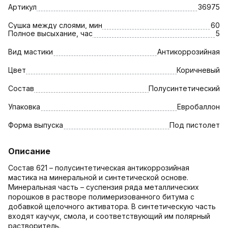
Артикул
36975
Сушка между слоями, мин
60
Полное высыхание, час
5
Вид мастики
Антикоррозийная
Цвет
Коричневый
Состав
Полусинтетический
Упаковка
Евробаллон
Форма выпуска
Под пистолет
Описание
Состав 621 – полусинтетическая антикоррозийная
мастика на минеральной и синтетической основе.
Минеральная часть – суспензия ряда металлических
порошков в растворе полимеризованного битума с
добавкой щелочного активатора. В синтетическую часть
входят каучук, смола, и соответствующий им полярный
растворитель.