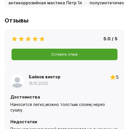
антикоррозийная мастика Петр 1л
полусинтетическа
Отзывы
5.0 / 5
Оставить отзыв
Байков виктор
5
18.10.2020
Достоинства
Наносится легко,можно толстым слоем,через
сушку.
Недостатки