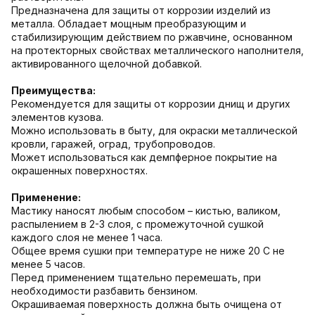
Предназначена для защиты от коррозии изделий из
металла. Обладает мощным преобразующим и
стабилизирующим действием по ржавчине, основанном
на протекторных свойствах металлического наполнителя,
активированного щелочной добавкой.
Преимущества:
Рекомендуется для защиты от коррозии днищ и других
элементов кузова.
Можно использовать в быту, для окраски металлической
кровли, гаражей, оград, трубопроводов.
Может использоваться как демпферное покрытие на
окрашенных поверхностях.
Применение:
Мастику наносят любым способом – кистью, валиком,
распылением в 2-3 слоя, с промежуточной сушкой
каждого слоя не менее 1 часа.
Общее время сушки при температуре не ниже 20 С не
менее 5 часов.
Перед применением тщательно перемешать, при
необходимости разбавить бензином.
Окрашиваемая поверхность должна быть очищена от