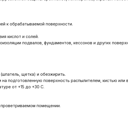
ей к обрабатываемой поверхности.
ия кислот и солей.
оизоляции подвалов, фундаментов, кессонов и других поверхн
(шпатель, щетка) и обезжирить.
на подготовленную поверхность распылителем, кистью или вал
туре от +15 до +30 С.
о проветриваемом помещении.