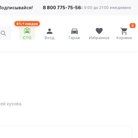
Подписывайся!
8 800 775-75-56
с 9:00 до 21:00 ежедневно
4%+ скидка
0
СТО
Вход
Гараж
Избранное
Корзина
ей кузова.