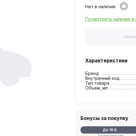
Нет в наличии
Посмотреть наличие в 
Нельз
Характеристики
Бренд
Внутренний код
Тип товара
Объем, мл
Бонусы за покупку
До 16 Б
Стандартная