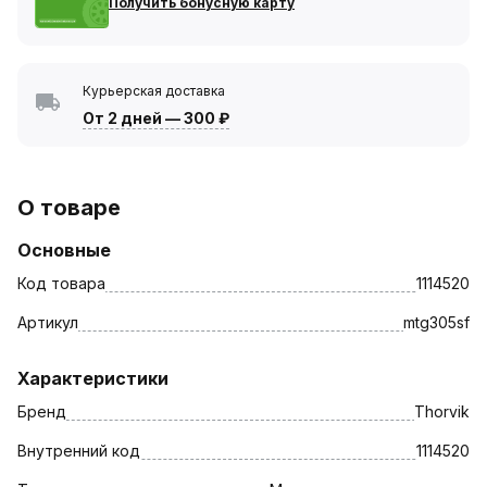
Получить бонусную карту
Курьерская доставка
От 2 дней
—
300 ₽
О товаре
Основные
Код товара
1114520
Артикул
mtg305sf
Характеристики
Бренд
Thorvik
Внутренний код
1114520