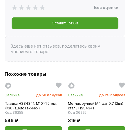
Без оценки
Оставить отзыв
Здесь ещё нет отзывов, поделитесь своим
мнением о товаре.
Похожие товары
Наличие
до
50
бонусов
Наличие
до
29
бонусов
Плашка HSS4341, M10x1.5 мм,
Метчик ручной M4 шаг 0.7 (2шт)
Ф30 (ДелоТехники)
сталь HSS4341
Код 36255
Код 36225
546 ₽
319 ₽