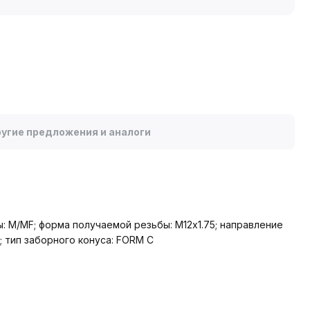
угие предложения и аналоги
: M/MF; форма получаемой резьбы: М12х1.75; направление
; тип заборного конуса: FORM C