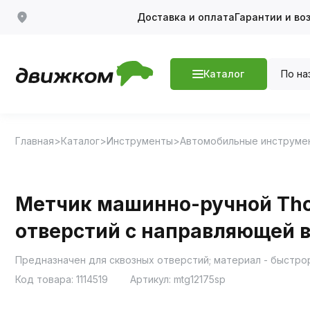
Доставка и оплата
Гарантии и во
По на
Каталог
Главная
Каталог
Инструменты
Автомобильные инструме
Метчик машинно-ручной Thor
отверстий с направляющей в
Код товара:
1114519
Артикул:
mtg12175sp