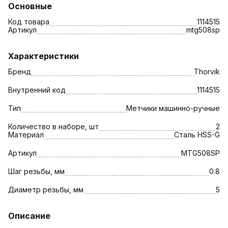
Основные
Код товара
1114515
Артикул
mtg508sp
Характеристики
Бренд
Thorvik
Внутренний код
1114515
Тип
Метчики машинно-ручные
Количество в наборе, шт
2
Материал
Сталь HSS-G
Артикул
MTG508SP
Шаг резьбы, мм
0.8
Диаметр резьбы, мм
5
Описание