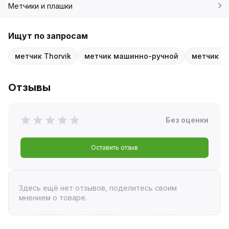
Метчики и плашки
Ищут по запросам
метчик Thorvik
метчик машинно-ручной
метчик H
Отзывы
Без оценки
Оставить отзыв
Здесь ещё нет отзывов, поделитесь своим
мнением о товаре.