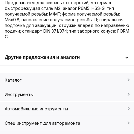
Предназначен для сквозных отверстий; материал -
быстрорежущая сталь М2, аналог Р6М5: HSS-G; тип
получаемой резьбы: M/MF; форма получаемой резьбы:
М5х0.8; направление получаемое резьбы: R; спиральная
подточка для эвакуации стружки вперед по направлению
подачи; стандарт DIN 371/374; тип заборного конуса: FORM
C
Другие предложения и аналоги
Каталог
Инструменты
Автомобильные инструменты
Спец инструмент для авторемонта