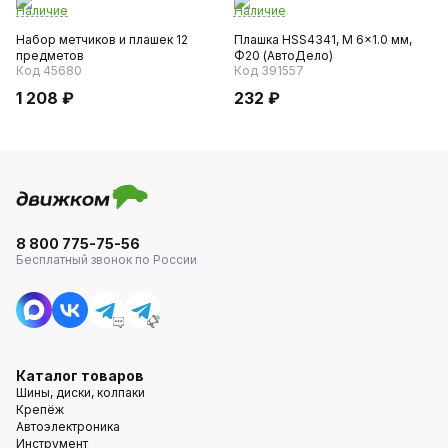
Наличие
Наличие
Набор метчиков и плашек 12
Плашка HSS4341, M 6x1.0 мм,
предметов
Ф20 (АвтоДело)
Код 45680
Код 391557
1 208 ₽
232 ₽
8 800 775-75-56
Бесплатный звонок по России
Каталог товаров
Шины, диски, колпаки
Крепёж
Автоэлектроника
Инструмент