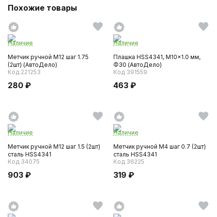
Похожие товары
Наличие
Наличие
Метчик ручной M12 шаг 1.75
Плашка HSS4341, M10x1.0 мм,
(2шт) (АвтоДело)
Ф30 (АвтоДело)
Код 221253
Код 391559
280 ₽
463 ₽
Наличие
Наличие
Метчик ручной M12 шаг 1.5 (2шт)
Метчик ручной M4 шаг 0.7 (2шт)
сталь HSS4341
сталь HSS4341
Код 34075
Код 36225
903 ₽
319 ₽