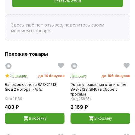
Оставить отзыв
Здесь ещё нет отзывов, поделитесь своим
мнением о товаре.
Похожие товары
5
Наличие
до
14
бонусов
Наличие
до
196
бонусов
Бачок омывателя ВАЗ-21213
Рычаг управления отопителем
(под 2 мотора) н/о 5л
ВАЗ-2123 (ВИС) в сборе с
тросами
Код 11189
Код 256254
483 ₽
2 169 ₽
В корзину
В корзину