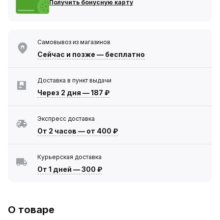
Получить бонусную карту
Самовывоз из магазинов
Сейчас
и позже — бесплатно
Доставка в пункт выдачи
Через 2 дня
—
187 ₽
Экспресс доставка
От 2 часов
—
от 400 ₽
Курьерская доставка
От 1 дней
—
300 ₽
О товаре