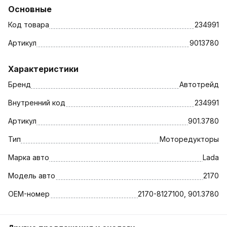
Основные
Код товара
234991
Артикул
9013780
Характеристики
Бренд
Автотрейд
Внутренний код
234991
Артикул
901.3780
Тип
Моторедукторы
Марка авто
Lada
Модель авто
2170
OEM-номер
2170-8127100, 901.3780