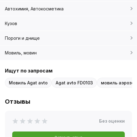
Автохимия, Автокосметика
Кузов
Пороги и днище
Мовиль, мовин
Ищут по запросам
Мовиль Agat avto
Agat avto FD0103
мовиль аэрозо
Отзывы
Без оценки