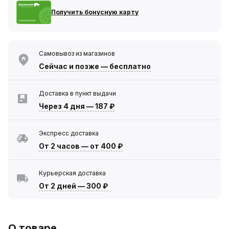
Получить бонусную карту
Самовывоз из магазинов
Сейчас
и позже — бесплатно
Доставка в пункт выдачи
Через 4 дня
—
187 ₽
Экспресс доставка
От 2 часов
—
от 400 ₽
Курьерская доставка
От 2 дней
—
300 ₽
О товаре