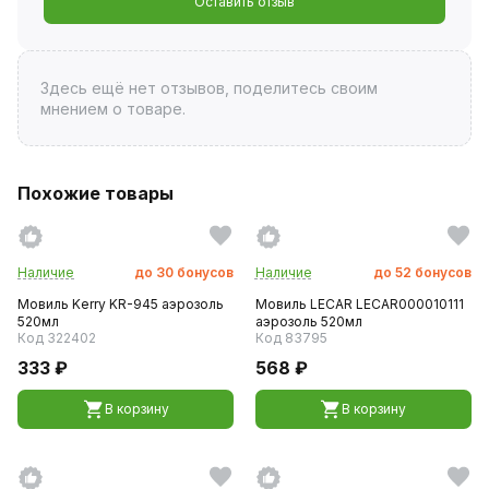
Оставить отзыв
Здесь ещё нет отзывов, поделитесь своим
мнением о товаре.
Похожие товары
Наличие
до
30
бонусов
Наличие
до
52
бонусов
Мовиль Kerry KR-945 аэрозоль
Мовиль LECAR LECAR000010111
520мл
аэрозоль 520мл
Код 322402
Код 83795
333 ₽
568 ₽
В корзину
В корзину