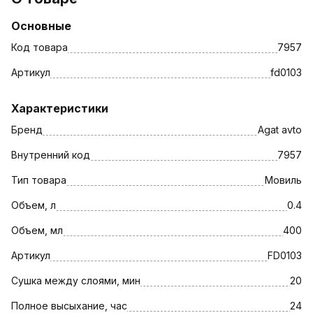
Основные
Код товара
7957
Артикул
fd0103
Характеристики
Бренд
Agat avto
Внутренний код
7957
Тип товара
Мовиль
Объем, л
0.4
Объем, мл
400
Артикул
FD0103
Сушка между слоями, мин
20
Полное высыхание, час
24