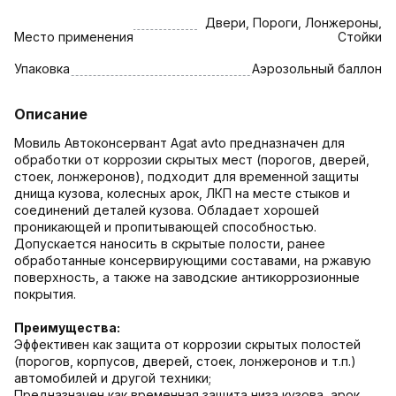
Двери, Пороги, Лонжероны,
Место применения
Стойки
Упаковка
Аэрозольный баллон
Описание
Мовиль Автоконсервант Agat avto предназначен для
обработки от коррозии скрытых мест (порогов, дверей,
стоек, лонжеронов), подходит для временной защиты
днища кузова, колесных арок, ЛКП на месте стыков и
соединений деталей кузова. Обладает хорошей
проникающей и пропитывающей способностью.
Допускается наносить в скрытые полости, ранее
обработанные консервирующими составами, на ржавую
поверхность, а также на заводские антикоррозионные
покрытия.
Преимущества:
Эффективен как защита от коррозии скрытых полостей
(порогов, корпусов, дверей, стоек, лонжеронов и т.п.)
автомобилей и другой техники;
Предназначен как временная защита низа кузова, арок