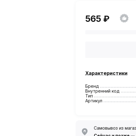
565 ₽
Характеристики
Бренд
Внутренний код
Тип
Артикул
Самовывоз из мага
Сейчас
и позже —