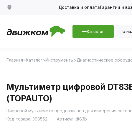
Доставка и оплата
Гарантии и во
По на
Каталог
Главная
Каталог
Инструменты
Диагностическое оборуд
Мультиметр цифровой DT83B
(TOPAUTO)
Цифровой мультиметр предназначен для измерения сетевог
Код товара:
398562
Артикул:
dt83b