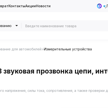
зврат
Контакты
Акции
Новости
званию
ование для автомобилей
Измерительные устройства
 звуковая прозвонка цепи, и
о напряжения, силы тока, сопротивления, а также проверки д