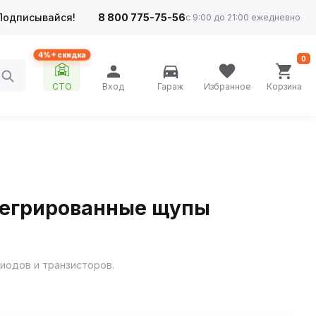
Подписывайся!
8 800 775-75-56
с 9:00 до 21:00 ежедневно
4%+ скидка
0
СТО
Вход
Гараж
Избранное
Корзина
нтегрированные щупы
иодов и транзисторов.