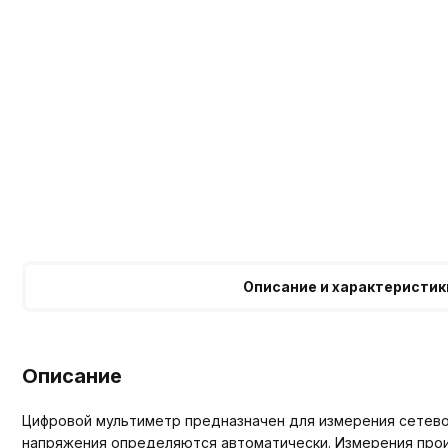
Описание и характеристик
Описание
Цифровой мультиметр предназначен для измерения сетевог
напряжения определяются автоматически. Измерения про