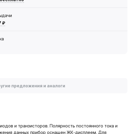
выдачи
7 ₽
ка
угие предложения и аналоги
иодов и транзисторов. Полярность постоянного тока и
жения данных прибор оснащен ЖК-дисплеем. Для