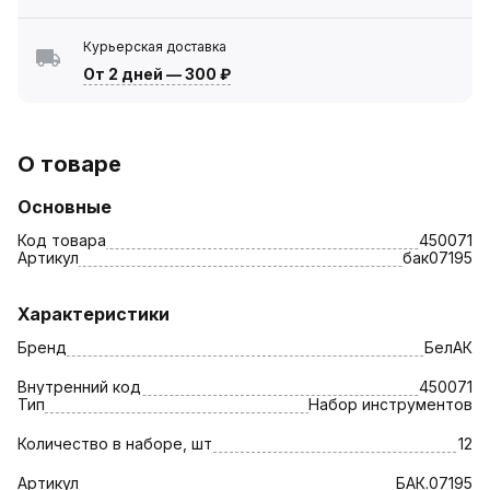
Курьерская доставка
От 2 дней
—
300 ₽
О товаре
Основные
Код товара
450071
Артикул
бак07195
Характеристики
Бренд
БелАК
Внутренний код
450071
Тип
Набор инструментов
Количество в наборе, шт
12
Артикул
БАК.07195