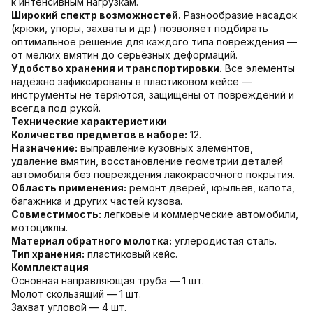
к интенсивным нагрузкам.
Широкий спектр возможностей.
Разнообразие насадок
(крюки, упоры, захваты и др.) позволяет подбирать
оптимальное решение для каждого типа повреждения —
от мелких вмятин до серьёзных деформаций.
Удобство хранения и транспортировки.
Все элементы
надёжно зафиксированы в пластиковом кейсе —
инструменты не теряются, защищены от повреждений и
всегда под рукой.
Технические характеристики
Количество предметов в наборе:
12.
Назначение:
выправление кузовных элементов,
удаление вмятин, восстановление геометрии деталей
автомобиля без повреждения лакокрасочного покрытия.
Область применения:
ремонт дверей, крыльев, капота,
багажника и других частей кузова.
Совместимость:
легковые и коммерческие автомобили,
мотоциклы.
Материал обратного молотка:
углеродистая сталь.
Тип хранения:
пластиковый кейс.
Комплектация
Основная направляющая труба — 1 шт.
Молот скользящий — 1 шт.
Захват угловой — 4 шт.