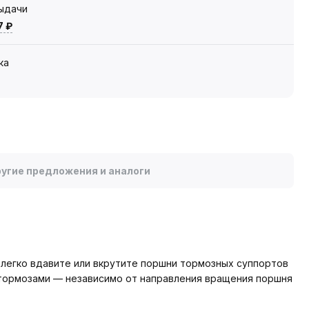
выдачи
7 ₽
ка
угие предложения и аналоги
 легко вдавите или вкрутите поршни тормозных суппортов
 тормозами — независимо от направления вращения поршня