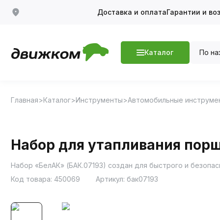
Доставка и оплата
Гарантии и во
По на
Каталог
Главная
Каталог
Инструменты
Автомобильные инструме
Набор для утапливания порш
Набор «БелАК» (БАК.07193) создан для быстрого и безопа
Код товара:
450069
Артикул:
бак07193