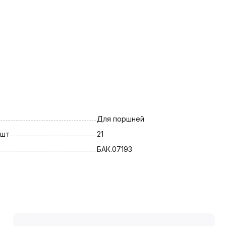
Для поршней
 шт
21
БАК.07193