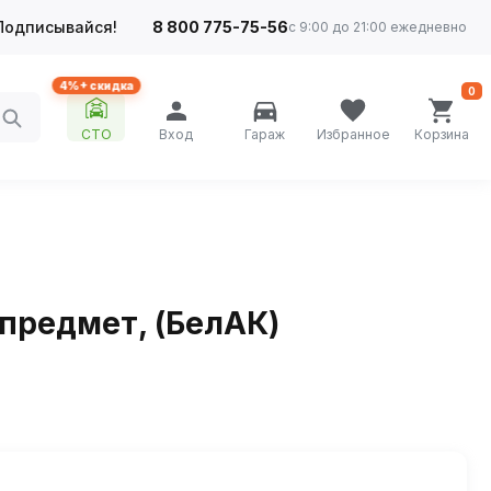
Подписывайся!
8 800 775-75-56
с 9:00 до 21:00 ежедневно
4%+ скидка
0
СТО
Вход
Гараж
Избранное
Корзина
предмет, (БелАК)