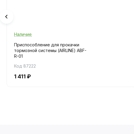
Наличие
Приспособление для прокачки
тормозной системы (AIRLINE) ABF-
R-01
Код 87222
1 411 ₽