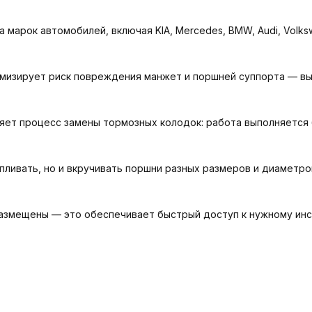
арок автомобилей, включая KIA, Mercedes, BMW, Audi, Volkswage
мизирует риск повреждения манжет и поршней суппорта — вы
яет процесс замены тормозных колодок: работа выполняется
пливать, но и вкручивать поршни разных размеров и диаметр
азмещены — это обеспечивает быстрый доступ к нужному инс