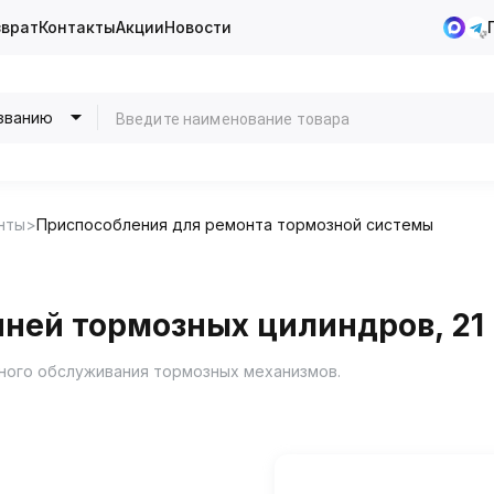
зврат
Контакты
Акции
Новости
званию
нты
Приспособления для ремонта тормозной системы
ней тормозных цилиндров, 21 
сного обслуживания тормозных механизмов.