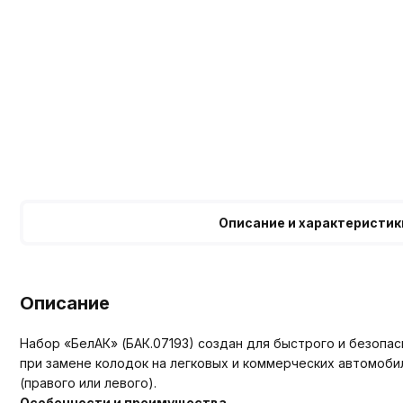
Описание и характеристик
Описание
Набор «БелАК» (БАК.07193) создан для быстрого и безопа
при замене колодок на легковых и коммерческих автомоб
(правого или левого).
Особенности и преимущества