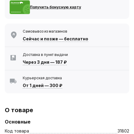
Получить бонусную карту
Самовывоз из магазинов
Сейчас
и позже — бесплатно
Доставка в пункт выдачи
Через 3 дня
—
187 ₽
Курьерская доставка
От 1 дней
—
300 ₽
О товаре
Основные
Код товара
31802