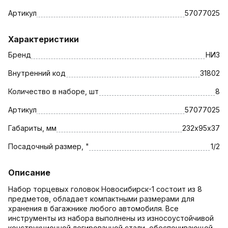
Артикул
57077025
Характеристики
Бренд
НИЗ
Внутренний код
31802
Количество в наборе, шт
8
Артикул
57077025
Габариты, мм
232х95х37
Посадочный размер, "
1/2
Описание
Набор торцевых головок Новосибирск-1 состоит из 8
предметов, обладает компактными размерами для
хранения в багажнике любого автомобиля. Все
инструменты из набора выполнены из износоустойчивой
конструкционной легированной стали, обеспечивающей