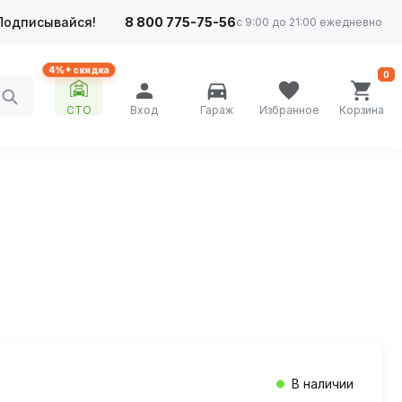
Подписывайся!
8 800 775-75-56
с 9:00 до 21:00 ежедневно
4%+ скидка
0
СТО
Вход
Гараж
Избранное
Корзина
В наличии