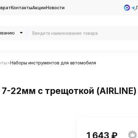
зврат
Контакты
Акции
Новости
званию
нты
Наборы инструментов для автомобиля
. 7-22мм с трещоткой (AIRLINE)
1 643 ₽