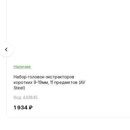
Наличие
Набор головок-экстракторов
коротких 9-19мм, 11 предметов (AV
Steel)
Код 443845
1 934 ₽