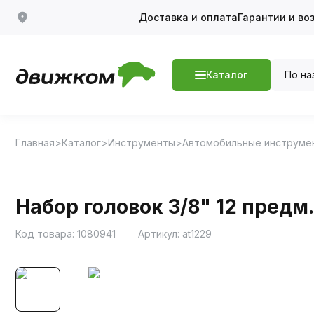
Доставка и оплата
Гарантии и во
По на
Каталог
Главная
Каталог
Инструменты
Автомобильные инструме
Набор головок 3/8" 12 предм
Код товара:
1080941
Артикул:
at1229