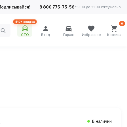
Подписывайся!
8 800 775-75-56
с 9:00 до 21:00 ежедневно
4%+ скидка
0
СТО
Вход
Гараж
Избранное
Корзина
В наличии