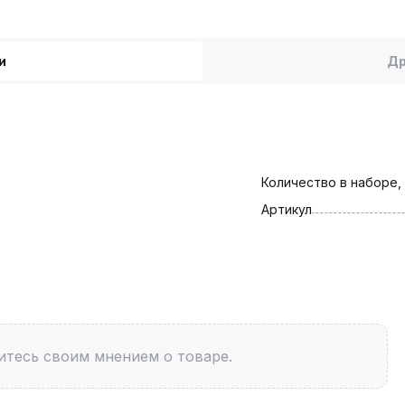
и
Др
Количество в наборе,
Артикул
итесь своим мнением о товаре.