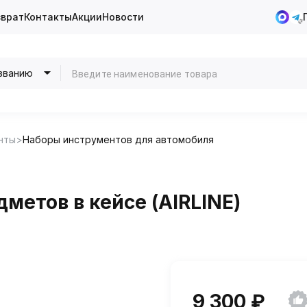
зврат
Контакты
Акции
Новости
званию
нты
Наборы инструментов для автомобиля
метов в кейсе (AIRLINE)
9 300 ₽