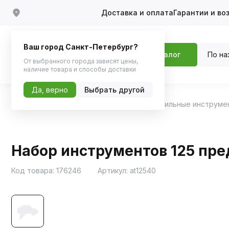
Доставка и оплата
Гарантии и во
Ваш город Санкт-Петербург?
По на
Каталог
От выбранного города зависят цены,
наличие товара и способы доставки
Да, верно
Выбрать другой
Главная
Каталог
Инструменты
Автомобильные инструме
Набор инструментов 125 пред
Код товара:
176246
Артикул:
at12540