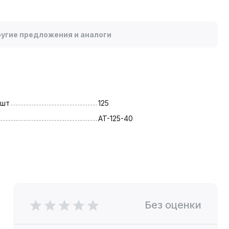
угие предложения и аналоги
 шт
125
AT-125-40
Без оценки