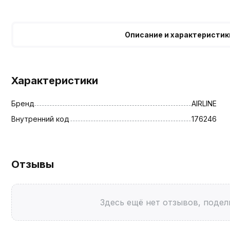
Описание и характеристик
Характеристики
Бренд
AIRLINE
Внутренний код
176246
Отзывы
Здесь ещё нет отзывов, подел