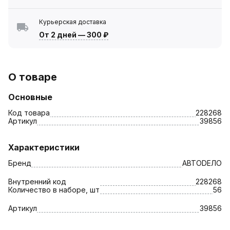
Курьерская доставка
От 2 дней
—
300 ₽
О товаре
Основные
Код товара
228268
Артикул
39856
Характеристики
Бренд
АВТОDЕЛО
Внутренний код
228268
Количество в наборе, шт
56
Артикул
39856