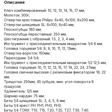
Описание
Ключ комбинированный: 10, 12, 13, 14, 15, 17 мм;
Молоток: 300г;
Отвертки крестовые Philips: 6х40, 6х100, 8х200 мм;
Отвертки шлицевые SL: 6х100, 6х40 мм;
Плоскогубцы: 180 мм;
Плоскогубцы переставные: 250 мм;
Шестигранник L-образный: 1.5, 2, 3, 4 мм;
Инструмент с присоединительным квадратом: 1/4 6 мм;
Головка торцевая 1/4: 8, 9, 10, 11, 12, 13мм.;
Отвертка-вороток: 150мм.;
Переходник: 1/4-1/4;
Инструмент с присоединительным квадратом: 1/2 12,5 мм;
Головка торцевая: 10, 11, 12, 13, 15, 17, 19, 22, 24, 27мм;
Головка свечная высокая с резиновым фиксатором: 16, 22
мм;
Трещотка: 250мм, 45 зубцов, мин. угол поворота 8
градусов;
Удлинитель: 125 мм;
Шарнир-кардан: 75 мм;
Биты 1/4 шлицевые SL: 3, 4, 5, 6 мм;
Биты 1/4 крест PH: PH1, PH2, PH3;
Биты 1/4 TORX: Т10, Т15, Т20, Т25, Т27, Т30, Т40;