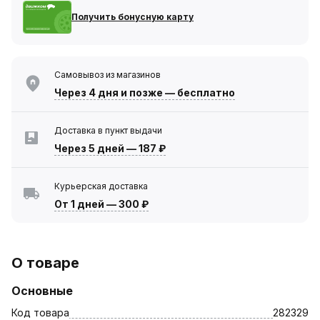
Получить бонусную карту
Самовывоз из магазинов
Через 4 дня
и позже — бесплатно
Доставка в пункт выдачи
Через 5 дней
—
187 ₽
Курьерская доставка
От 1 дней
—
300 ₽
О товаре
Основные
Код товара
282329