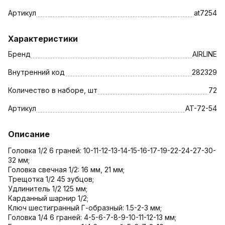
Артикул
at7254
Характеристики
Бренд
AIRLINE
Внутренний код
282329
Количество в наборе, шт
72
Артикул
AT-72-54
Описание
Головка 1/2 6 граней: 10-11-12-13-14-15-16-17-19-22-24-27-30-
32 мм;
Головка свечная 1/2: 16 мм, 21 мм;
Трещотка 1/2 45 зубцов;
Удлинитель 1/2 125 мм;
Карданный шарнир 1/2;
Ключ шестигранный Г-образный: 1.5-2-3 мм;
Головка 1/4 6 граней: 4-5-6-7-8-9-10-11-12-13 мм;