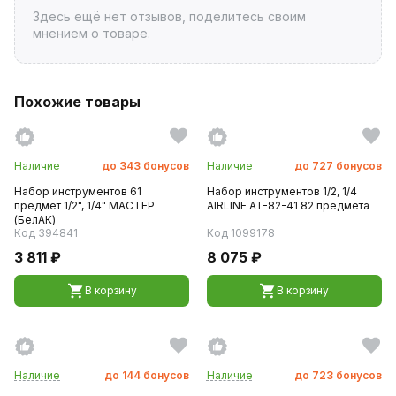
Здесь ещё нет отзывов, поделитесь своим
мнением о товаре.
Похожие товары
Наличие
до
343
бонусов
Наличие
до
727
бонусов
Набор инструментов 61
Набор инструментов 1/2, 1/4
предмет 1/2", 1/4" МАСТЕР
AIRLINE AT-82-41 82 предмета
(БелАК)
Код 394841
Код 1099178
3 811 ₽
8 075 ₽
В корзину
В корзину
Наличие
до
144
бонусов
Наличие
до
723
бонусов