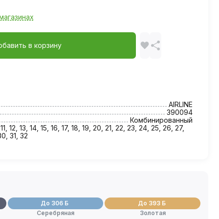
магазинах
обавить в корзину
AIRLINE
390094
Комбинированный
 11, 12, 13, 14, 15, 16, 17, 18, 19, 20, 21, 22, 23, 24, 25, 26, 27,
30, 31, 32
До 306 Б
До 393 Б
Серебряная
Золотая