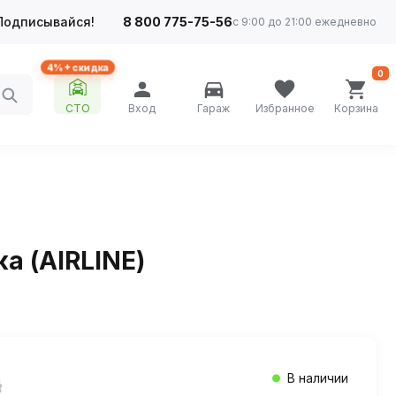
Подписывайся!
8 800 775-75-56
с 9:00 до 21:00 ежедневно
4%+ скидка
0
СТО
Вход
Гараж
Избранное
Корзина
а (AIRLINE)
В наличии