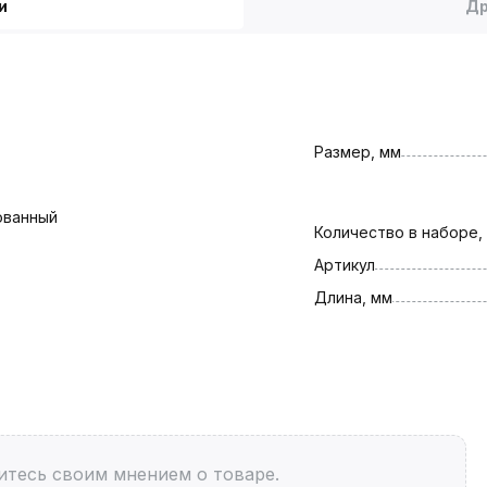
и
Др
Размер, мм
ованный
Количество в наборе,
Артикул
Длина, мм
итесь своим мнением о товаре.