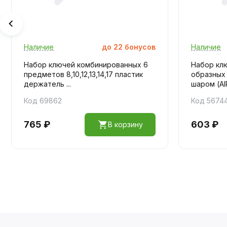
Наличие
до
22
бонусов
Наличие
Набор ключей комбинированных 6
Набор кл
предметов 8,10,12,13,14,17 пластик
образных 
держатель ...
шаром (AIR
Код 69862
Код 5674
765 ₽
603 ₽
В корзину