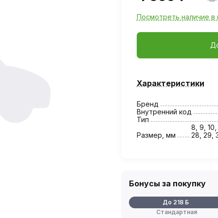
Посмотреть наличие в 
Д
Характеристики
Бренд
Внутренний код
Тип
8, 9, 10,
Размер, мм
28, 29, 
Бонусы за покупку
До 218 Б
Стандартная