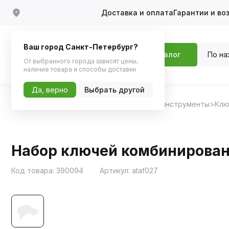
Доставка и оплата
Гарантии и во
Ваш город Санкт-Петербург?
По на
Каталог
От выбранного города зависят цены,
наличие товара и способы доставки
Да, верно
Выбрать другой
Главная
Каталог
Инструменты
Ручные инструменты
Клю
Набор ключей комбинированн
Код товара:
390094
Артикул:
ataf027