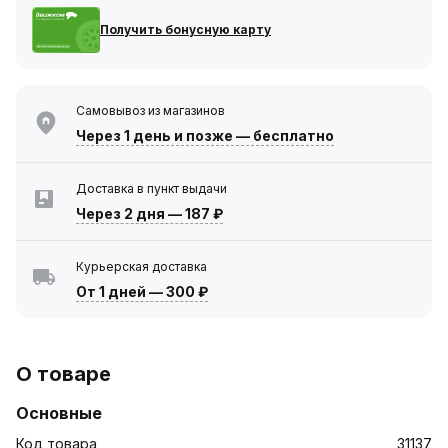
Получить бонусную карту
Самовывоз из магазинов
Через 1 день
и позже — бесплатно
Доставка в пункт выдачи
Через 2 дня
—
187 ₽
Курьерская доставка
От 1 дней
—
300 ₽
О товаре
Основные
Код товара
31137