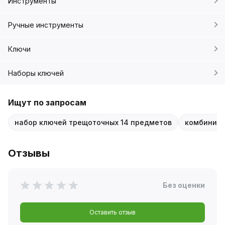
Инструменты
Ручные инструменты
Ключи
Наборы ключей
Ищут по запросам
набор ключей трещоточных 14 предметов
комбиниро
Отзывы
Без оценки
Оставить отзыв