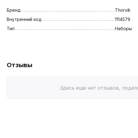
Бренд
Thorvik
Внутренний код
1114579
Тип
Наборы
Отзывы
Здесь ещё нет отзывов, подел