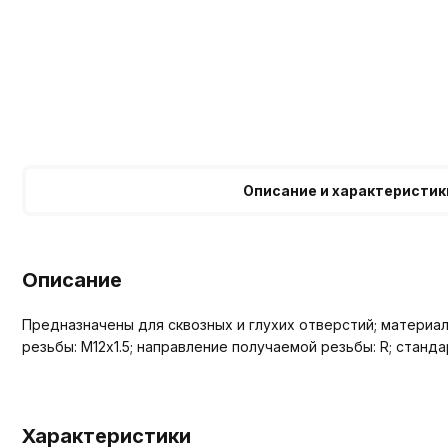
Описание и характеристик
Описание
Предназначены для сквозных и глухих отверстий; материал
резьбы: М12х1.5; направление получаемой резьбы: R; станда
Характеристики