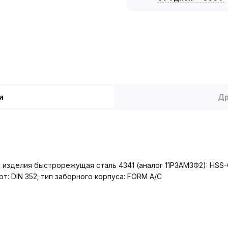
и
Др
 изделия быстрорежущая сталь 4341 (аналог 11Р3АМ3Ф2): HSS-
рт: DIN 352; тип заборного корпуса: FORM A/C