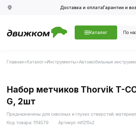
Доставка и оплата
Гарантии и во
По на
Каталог
Главная
Каталог
Инструменты
Автомобильные инструме
Набор метчиков Thorvik T-C
G, 2шт
Код товара:
1114579
Артикул:
mt1215s2