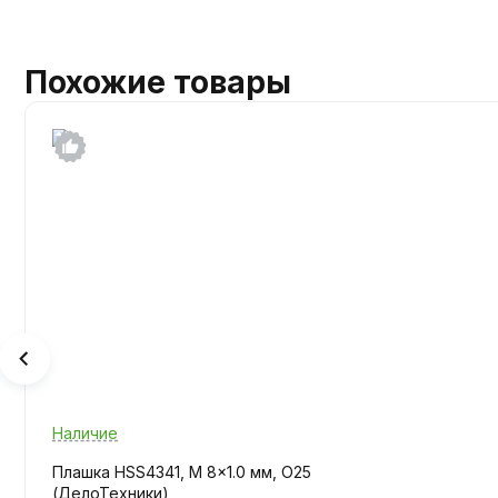
Похожие товары
Наличие
Плашка HSS4341, M 8x1.0 мм, O25
(ДелоТехники)