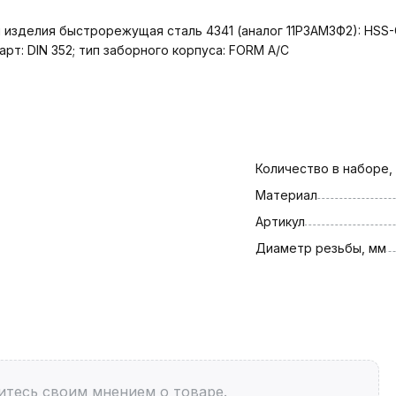
 изделия быстрорежущая сталь 4341 (аналог 11Р3АМ3Ф2): HSS-
арт: DIN 352; тип заборного корпуса: FORM A/C
Количество в наборе,
Материал
Артикул
Диаметр резьбы, мм
итесь своим мнением о товаре.