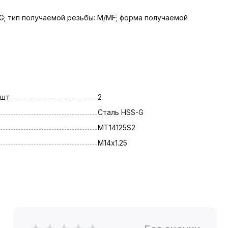
G; тип получаемой резьбы: M/MF; форма получаемой
 шт
2
Сталь HSS-G
MT14125S2
М14х1.25