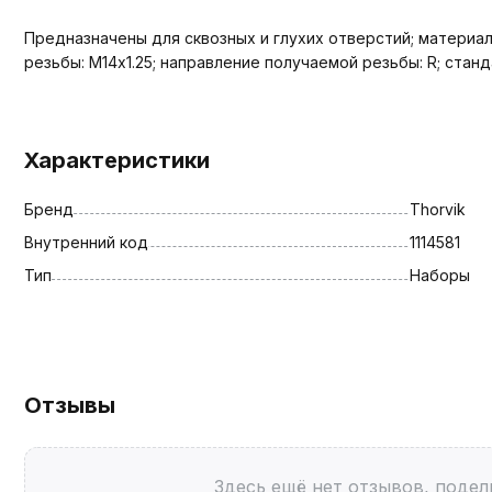
Предназначены для сквозных и глухих отверстий; материал
резьбы: М14х1.25; направление получаемой резьбы: R; станд
Характеристики
Бренд
Thorvik
Внутренний код
1114581
Тип
Наборы
Отзывы
Здесь ещё нет отзывов, подел