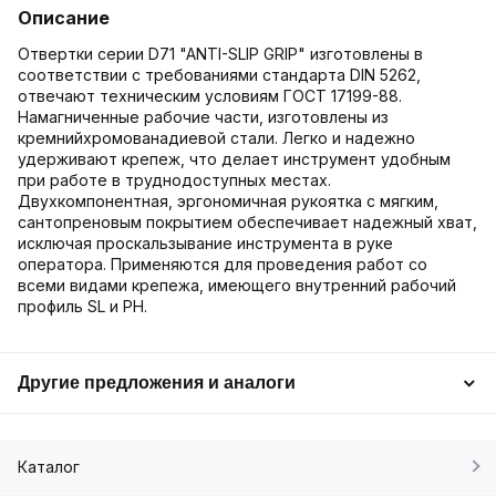
Описание
Отвертки серии D71 "ANTI-SLIP GRIP" изготовлены в
соответствии с требованиями стандарта DIN 5262,
отвечают техническим условиям ГОСТ 17199-88.
Намагниченные рабочие части, изготовлены из
кремнийхромованадиевой стали. Легко и надежно
удерживают крепеж, что делает инструмент удобным
при работе в труднодоступных местах.
Двухкомпонентная, эргономичная рукоятка с мягким,
сантопреновым покрытием обеспечивает надежный хват,
исключая проскальзывание инструмента в руке
оператора. Применяются для проведения работ со
всеми видами крепежа, имеющего внутренний рабочий
профиль SL и PH.
Другие предложения и аналоги
Каталог