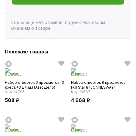
Здесь ещё нет отзывов, поделитесь своим
мнением о товаре.
Похожие товары
Наличие
Наличие
Набор отверток 6 предметов (3
Набор отверток 8 предметов
крест.+3 шлиц.) (АвтоДело)
Full Star 8 (JONNESWAY)
Код 24795
Код 16667
508 ₽
4 668 ₽
Наличие
Наличие