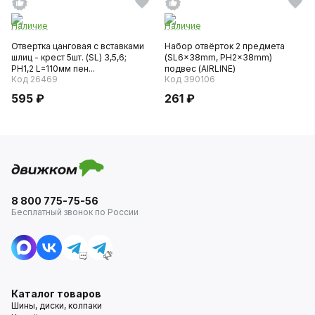
Наличие
Наличие
Отвертка цанговая с вставками
Набор отвёрток 2 предмета
шлиц - крест 5шт. (SL) 3,5,6;
(SL6x38mm, PH2x38mm)
PH1,2 L=110мм пен...
подвес (AIRLINE)
Код 26469
Код 390106
595 ₽
261 ₽
8 800 775-75-56
Бесплатный звонок по России
Каталог товаров
Шины, диски, колпаки