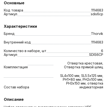
Основные
Код товара
1114683
Артикул
sdis6cp
Характеристики
Бренд
Thorvik
Внутренний код
1114683
Количество в наборе, шт
6
Артикул
SDIS6CP
Отвертка крестовая,
Комплектация
Отвертка прямой шлиц
SL4х100 мм, SL5.5х125 мм,
PH1x80 мм, PH2х100 мм,
PH3х150 мм, отвертка
Состав набора
индикаторная
Описание