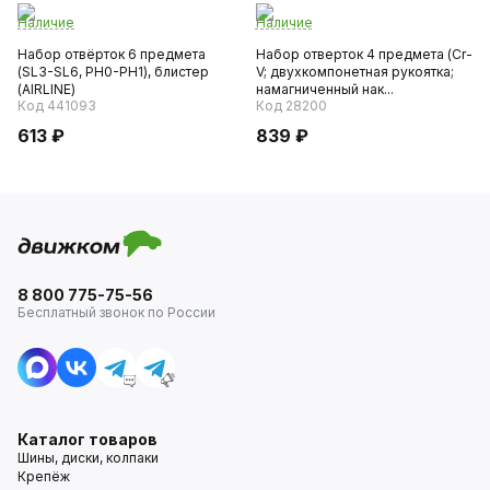
Наличие
Наличие
Набор отвёрток 6 предмета
Набор отверток 4 предмета (Cr-
(SL3-SL6, PH0-PH1), блистер
V; двухкомпонетная рукоятка;
(AIRLINE)
намагниченный нак...
Код 441093
Код 28200
613 ₽
839 ₽
8 800 775-75-56
Бесплатный звонок по России
Каталог товаров
Шины, диски, колпаки
Крепёж