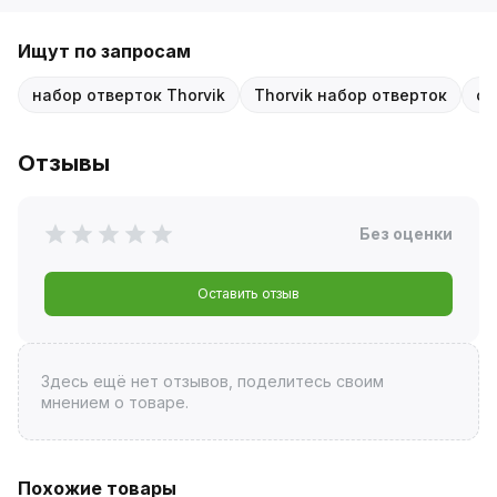
Ищут по запросам
набор отверток Thorvik
Thorvik набор отверток
от
Отзывы
Без оценки
Оставить отзыв
Здесь ещё нет отзывов, поделитесь своим
мнением о товаре.
Похожие товары