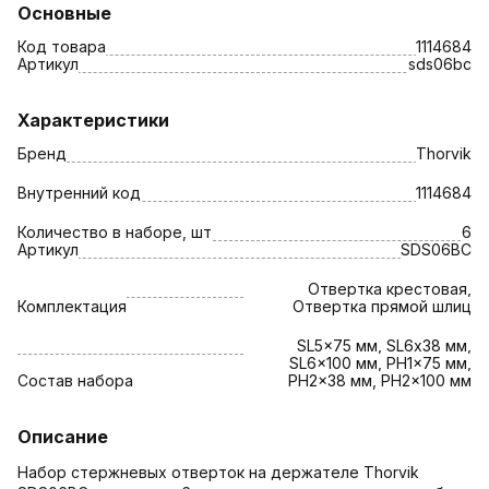
Основные
Код товара
1114684
Артикул
sds06bc
Характеристики
Бренд
Thorvik
Внутренний код
1114684
Количество в наборе, шт
6
Артикул
SDS06BC
Отвертка крестовая,
Комплектация
Отвертка прямой шлиц
SL5x75 мм, SL6х38 мм,
SL6x100 мм, PH1x75 мм,
Состав набора
PH2x38 мм, PH2x100 мм
Описание
Набор стержневых отверток на держателе Thorvik