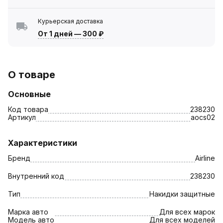
Курьерская доставка
От 1 дней
—
300 ₽
О товаре
Основные
Код товара
238230
Артикул
aocs02
Характеристики
Бренд
Airline
Внутренний код
238230
Тип
Накидки защитные
Марка авто
Для всех марок
Модель авто
Для всех моделей