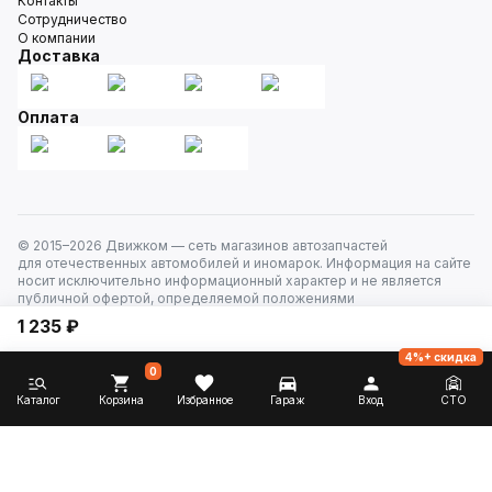
Контакты
Сотрудничество
О компании
Доставка
Оплата
© 2015–
2026
Движком — сеть магазинов автозапчастей
для отечественных автомобилей и иномарок. Информация на сайте
носит исключительно информационный характер и не является
публичной офертой, определяемой положениями
ст. 437 Гражданского кодекса РФ. Все права защищены.
1 235 ₽
4%+ скидка
0
Каталог
Корзина
Избранное
Гараж
Вход
СТО