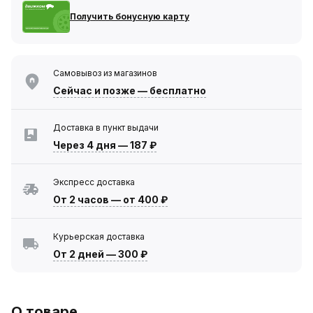
Получить бонусную карту
Самовывоз из магазинов
Сейчас
и позже — бесплатно
Доставка в пункт выдачи
Через 4 дня
—
187 ₽
Экспресс доставка
От 2 часов
—
от 400 ₽
Курьерская доставка
От 2 дней
—
300 ₽
О товаре