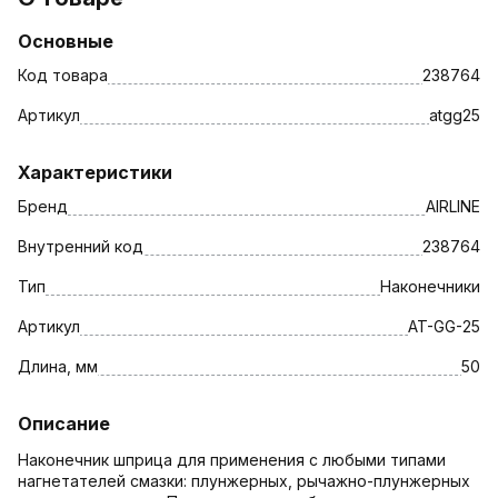
Основные
Код товара
238764
Артикул
atgg25
Характеристики
Бренд
AIRLINE
Внутренний код
238764
Тип
Наконечники
Артикул
AT-GG-25
Длина, мм
50
Описание
Наконечник шприца для применения с любыми типами
нагнетателей смазки: плунжерных, рычажно-плунжерных