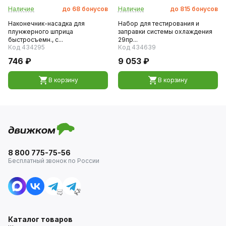
Наличие
до
68
бонусов
Наличие
до
815
бонусов
Наконечник-насадка для
Набор для тестирования и
плунжерного шприца
заправки системы охлаждения
быстросъемн., с...
29пр...
Код 434295
Код 434639
746 ₽
9 053 ₽
В корзину
В корзину
8 800 775-75-56
Бесплатный звонок по России
Каталог товаров