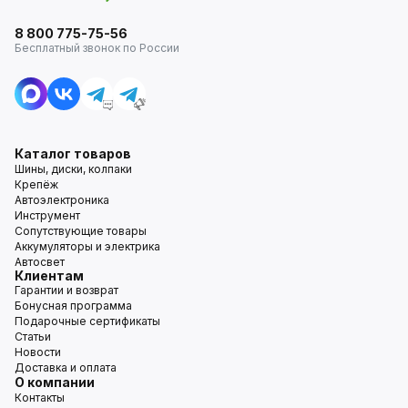
8 800 775-75-56
Бесплатный звонок по России
Каталог товаров
Шины, диски, колпаки
Крепёж
Автоэлектроника
Инструмент
Сопутствующие товары
Аккумуляторы и электрика
Автосвет
Клиентам
Гарантии и возврат
Бонусная программа
Подарочные сертификаты
Статьи
Новости
Доставка и оплата
О компании
Контакты