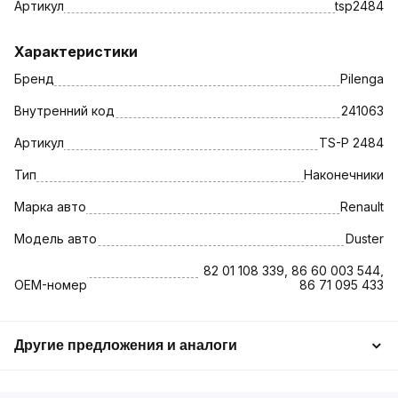
Артикул
tsp2484
Характеристики
Бренд
Pilenga
Внутренний код
241063
Артикул
TS-P 2484
Тип
Наконечники
Марка авто
Renault
Модель авто
Duster
82 01 108 339, 86 60 003 544,
OEM-номер
86 71 095 433
Другие предложения и аналоги