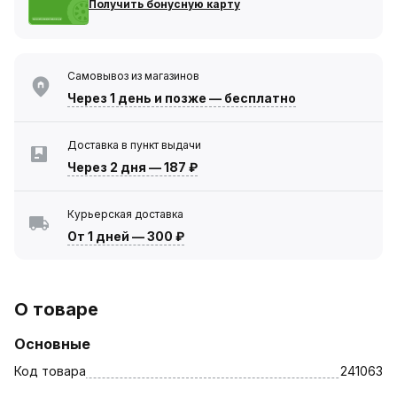
Получить бонусную карту
Самовывоз из магазинов
Через 1 день
и позже — бесплатно
Доставка в пункт выдачи
Через 2 дня
—
187 ₽
Курьерская доставка
От 1 дней
—
300 ₽
О товаре
Основные
Код товара
241063