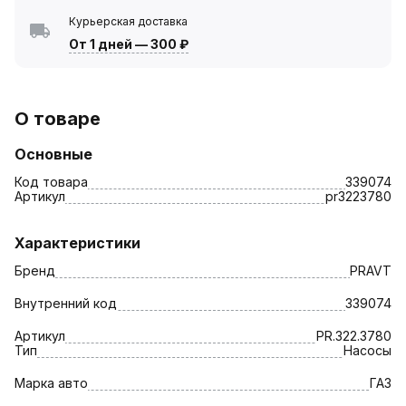
Курьерская доставка
От 1 дней
—
300 ₽
О товаре
Основные
Код товара
339074
Артикул
pr3223780
Характеристики
Бренд
PRAVT
Внутренний код
339074
Артикул
PR.322.3780
Тип
Насосы
Марка авто
ГАЗ