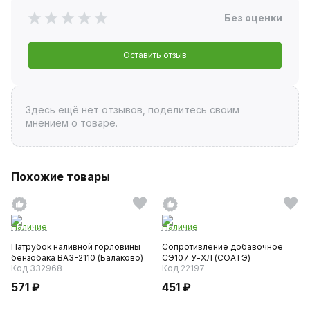
Без оценки
Оставить отзыв
Здесь ещё нет отзывов, поделитесь своим
мнением о товаре.
Похожие товары
Наличие
Наличие
Патрубок наливной горловины
Сопротивление добавочное
бензобака ВАЗ-2110 (Балаково)
СЭ107 У-ХЛ (СОАТЭ)
Код 332968
Код 22197
571 ₽
451 ₽