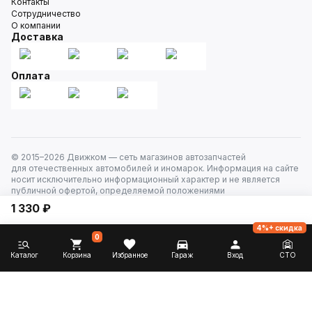
Контакты
Сотрудничество
О компании
Доставка
Оплата
© 2015–
2026
Движком — сеть магазинов автозапчастей
для отечественных автомобилей и иномарок. Информация на сайте
носит исключительно информационный характер и не является
публичной офертой, определяемой положениями
ст. 437 Гражданского кодекса РФ. Все права защищены.
1 330 ₽
4%+ скидка
0
Каталог
Корзина
Избранное
Гараж
Вход
СТО