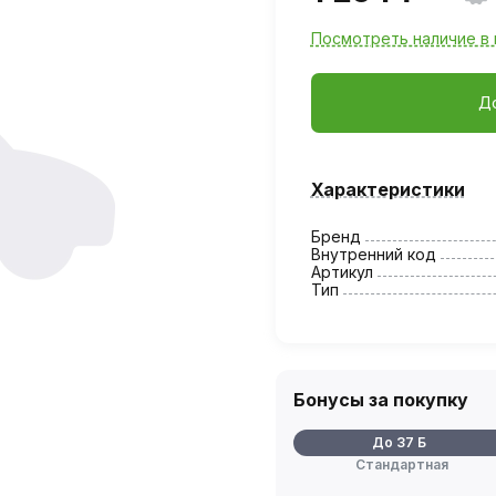
Посмотреть наличие в 
Д
Характеристики
Бренд
Внутренний код
Артикул
Тип
Бонусы за покупку
До 37 Б
Стандартная