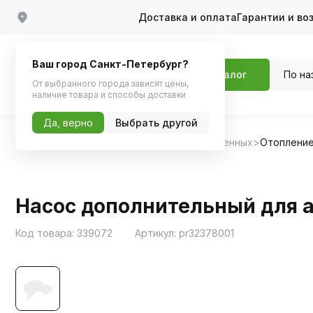
Доставка и оплата
Гарантии и во
Ваш город Санкт-Петербург?
По на
Каталог
От выбранного города зависят цены,
наличие товара и способы доставки
Да, верно
Выбрать другой
Главная
Каталог
Запчасти для отечественных
Отопление
Насос дополнительный для а/
Код товара:
339072
Артикул:
pr32378001