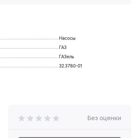
Насосы
ГАЗ
ГАЗель
32.3780-01
Без оценки