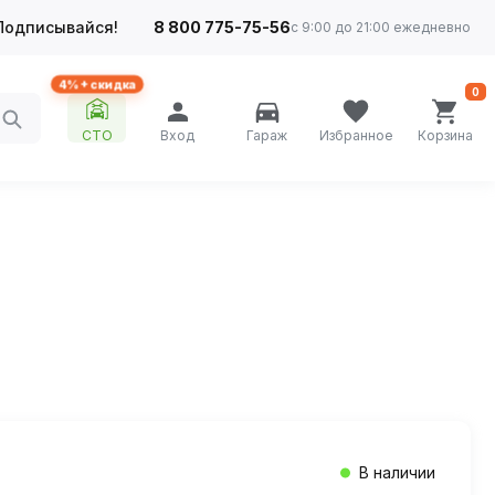
Подписывайся!
8 800 775-75-56
с 9:00 до 21:00 ежедневно
4%+ скидка
0
СТО
Вход
Гараж
Избранное
Корзина
В наличии