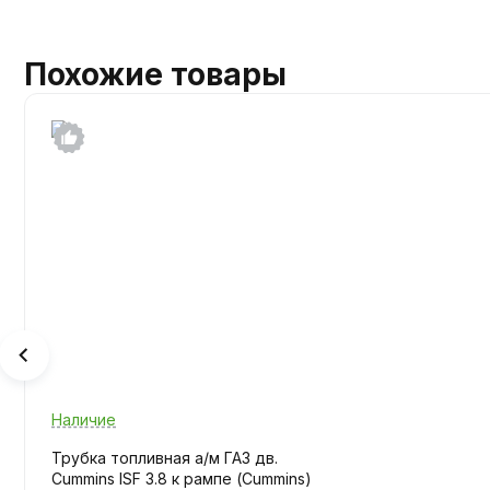
Похожие товары
Наличие
Трубка топливная а/м ГАЗ дв.
Cummins ISF 3.8 к рампе (Cummins)