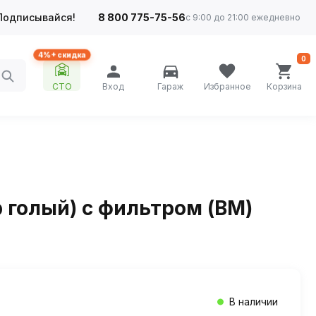
Подписывайся!
8 800 775-75-56
с 9:00 до 21:00 ежедневно
4%+ скидка
0
СТО
Вход
Гараж
Избранное
Корзина
 голый) с фильтром (BM)
В наличии