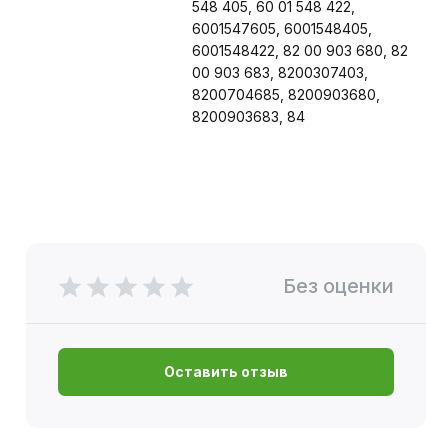
548 405, 60 01 548 422, 
6001547605, 6001548405, 
6001548422, 82 00 903 680, 82 
00 903 683, 8200307403, 
8200704685, 8200903680, 
8200903683, 84
Без оценки
Оставить отзыв