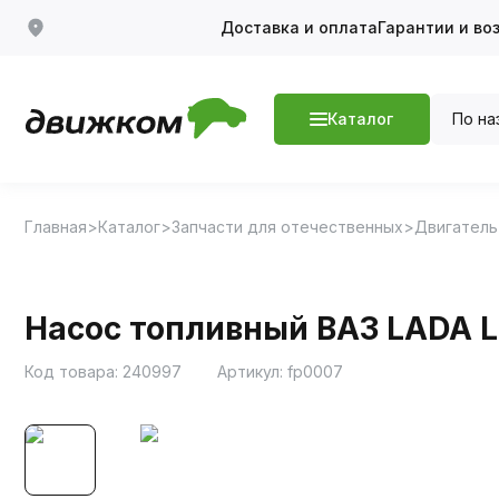
Доставка и оплата
Гарантии и во
По на
Каталог
Главная
Каталог
Запчасти для отечественных
Двигатель
Насос топливный ВАЗ LADA La
Код товара:
240997
Артикул:
fp0007