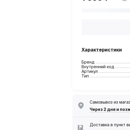
Характеристики
Бренд
Внутренний код
Артикул
Тип
Самовывоз из мага
Через 2 дня
и поз
Доставка в пункт 