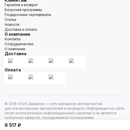
Клиентам
Гарантии и возврат
Бонусная программа
Подарочные сертификаты
Статьи
Новости
Доставка и оплата
О компании
Контакты
Сотрудничество
О компании
Доставка
Оплата
© 2015–
2026
Движком — сеть магазинов автозапчастей
для отечественных автомобилей и иномарок. Информация на сайте
носит исключительно информационный характер и не является
публичной офертой, определяемой положениями
ст. 437 Гражданского кодекса РФ. Все права защищены.
6 517 ₽