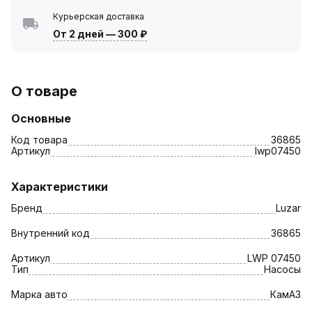
Курьерская доставка
От 2 дней
—
300 ₽
О товаре
Основные
Код товара
36865
Артикул
lwp07450
Характеристики
Бренд
Luzar
Внутренний код
36865
Артикул
LWP 07450
Тип
Насосы
Марка авто
КамАЗ