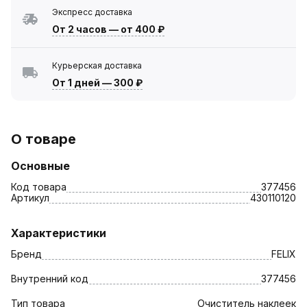
Экспресс доставка
От 2 часов
—
от 400 ₽
Курьерская доставка
От 1 дней
—
300 ₽
О товаре
Основные
Код товара
377456
Артикул
430110120
Характеристики
Бренд
FELIX
Внутренний код
377456
Тип товара
Очиститель наклеек