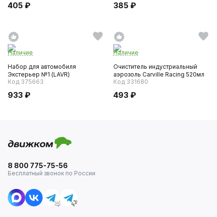
405 ₽
385 ₽
Наличие
Наличие
Набор для автомобиля
Очиститель индустриальный
Экстерьер №1 (LAVR)
аэрозоль Carville Racing 520мл
Код 375663
Код 331680
933 ₽
493 ₽
8 800 775-75-56
Бесплатный звонок по России