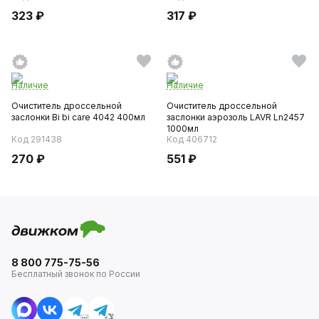
323 ₽
317 ₽
Наличие
Наличие
Очиститель дроссельной
Очиститель дроссельной
заслонки Bi bi care 4042 400мл
заслонки аэрозоль LAVR Ln2457
1000мл
Код 291438
Код 406712
270 ₽
551 ₽
8 800 775-75-56
Бесплатный звонок по России