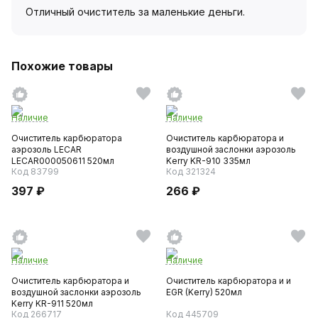
Отличный очиститель за маленькие деньги.
Похожие товары
Наличие
Наличие
Очиститель карбюратора
Очиститель карбюратора и
аэрозоль LECAR
воздушной заслонки аэрозоль
LECAR000050611 520мл
Kerry KR-910 335мл
Код 83799
Код 321324
397 ₽
266 ₽
Наличие
Наличие
Очиститель карбюратора и
Очиститель карбюратора и и
воздушной заслонки аэрозоль
EGR (Kerry) 520мл
Kerry KR-911 520мл
Код 266717
Код 445709