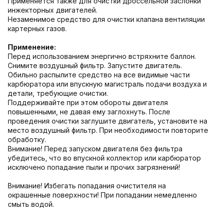
Применяется также для очистки дроссельной заслонки
инжекторных двигателей.
Незаменимое средство для очистки клапана вентиляции
картерных газов.
Применение:
Перед использованием энергично встряхните баллон.
Снимите воздушный фильтр. Запустите двигатель.
Обильно распылите средство на все видимые части
карбюратора или впускную магистраль подачи воздуха и
детали, требующие очистки.
Поддерживайте при этом обороты двигателя
повышенными, не давая ему заглохнуть. После
проведения очистки заглушите двигатель, установите на
место воздушный фильтр. При необходимости повторите
обработку.
Внимание! Перед запуском двигателя без фильтра
убедитесь, что во впускной коллектор или карбюратор
исключено попадание пыли и прочих загрязнений!
Внимание! Избегать попадания очистителя на
окрашенные поверхности! При попадании немедленно
смыть водой.