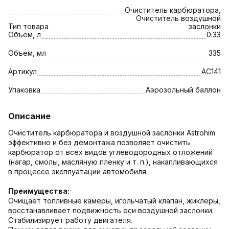
Очиститель карбюратора,
Очиститель воздушной
Тип товара
заслонки
Объем, л
0.33
Объем, мл
335
Артикул
AC141
Упаковка
Аэрозольный баллон
Описание
Очиститель карбюратора и воздушной заслонки Astrohim
эффективно и без демонтажа позволяет очистить
карбюратор от всех видов углеводородных отложений
(нагар, смолы, масляную пленку и т. п.), накапливающихся
в процессе эксплуатации автомобиля.
Преимущества:
Очищает топливные камеры, игольчатый клапан, жиклеры,
восстанавливает подвижность оси воздушной заслонки.
Стабилизирует работу двигателя.