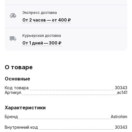
Экспресс доставка
От 2 часов
—
от 400 ₽
Курьерская доставка
От 1 дней
—
300 ₽
О товаре
Основные
Код товара
30343
Артикул
ac141
Характеристики
Бренд
Astrohim
Внутренний код
30343