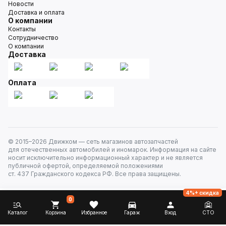
Новости
Доставка и оплата
О компании
Контакты
Сотрудничество
О компании
Доставка
Оплата
© 2015–
2026
Движком — сеть магазинов автозапчастей
для отечественных автомобилей и иномарок. Информация на сайте
носит исключительно информационный характер и не является
публичной офертой, определяемой положениями
ст. 437 Гражданского кодекса РФ. Все права защищены.
4%+ скидка
0
Каталог
Корзина
Избранное
Гараж
Вход
СТО