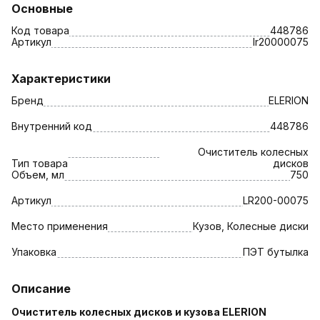
Основные
Код товара
448786
Артикул
lr20000075
Характеристики
Бренд
ELERION
Внутренний код
448786
Очиститель колесных
Тип товара
дисков
Объем, мл
750
Артикул
LR200-00075
Место применения
Кузов, Колесные диски
Упаковка
ПЭТ бутылка
Описание
Очиститель колесных дисков и кузова ELERION