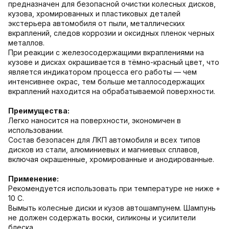
предназначен для безопасной очистки колесных дисков,
кузова, хромированных и пластиковых деталей
экстерьера автомобиля от пыли, металлических
вкраплений, следов коррозии и оксидных пленок черных
металлов.
При реакции с железосодержащими вкраплениями на
кузове и дисках окрашивается в тёмно-красный цвет, что
является индикатором процесса его работы — чем
интенсивнее окрас, тем больше металлосодержащих
вкраплений находится на обрабатываемой поверхности.
Преимущества:
Легко наносится на поверхности, экономичен в
использовании.
Состав безопасен для ЛКП автомобиля и всех типов
дисков из стали, алюминиевых и магниевых сплавов,
включая окрашенные, хромированные и анодированные.
Применение:
Рекомендуется использовать при температуре не ниже +
10 С.
Вымыть колесные диски и кузов автошампунем. Шампунь
не должен содержать воски, силиконы и усилители
блеска.