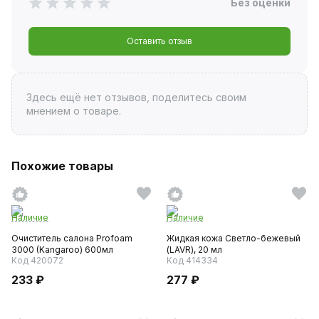
Без оценки
Оставить отзыв
Здесь ещё нет отзывов, поделитесь своим
мнением о товаре.
Похожие товары
Наличие
Наличие
Очиститель салона Profoam
Жидкая кожа Светло-бежевый
3000 (Kangaroo) 600мл
(LAVR), 20 мл
Код 420072
Код 414334
233 ₽
277 ₽