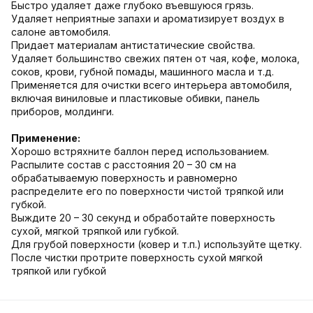
Быстро удаляет даже глубоко въевшуюся грязь.
Удаляет неприятные запахи и ароматизирует воздух в
салоне автомобиля.
Придает материалам антистатические свойства.
Удаляет большинство свежих пятен от чая, кофе, молока,
соков, крови, губной помады, машинного масла и т.д.
Применяется для очистки всего интерьера автомобиля,
включая виниловые и пластиковые обивки, панель
приборов, молдинги.
Применение:
Хорошо встряхните баллон перед использованием.
Распылите состав с расстояния 20 – 30 см на
обрабатываемую поверхность и равномерно
распределите его по поверхности чистой тряпкой или
губкой.
Выждите 20 – 30 секунд и обработайте поверхность
сухой, мягкой тряпкой или губкой.
Для грубой поверхности (ковер и т.п.) используйте щетку.
После чистки протрите поверхность сухой мягкой
тряпкой или губкой