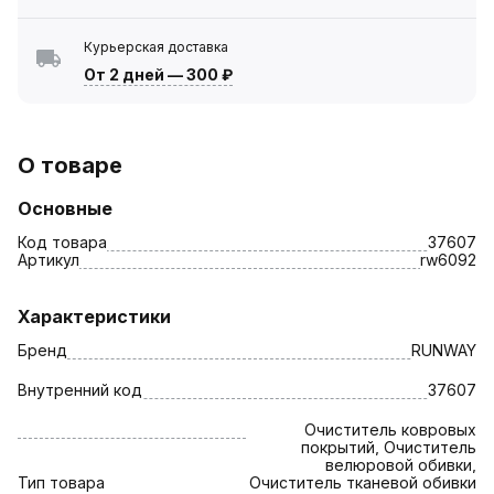
Курьерская доставка
От 2 дней
—
300 ₽
О товаре
Основные
Код товара
37607
Артикул
rw6092
Характеристики
Бренд
RUNWAY
Внутренний код
37607
Очиститель ковровых
покрытий, Очиститель
велюровой обивки,
Тип товара
Очиститель тканевой обивки