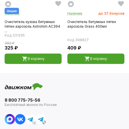
Акция
Наличие
Наличие
до
37
бонусов
Очиститель кузова битумных
Очиститель битумных пятен
пятен аэрозоль Astrohim AC394
аэрозоль Grass 400мл
...
Код 331295
Код 398827
382 ₽
325 ₽
409 ₽
В корзину
В корзину
8 800 775-75-56
Бесплатный звонок по России