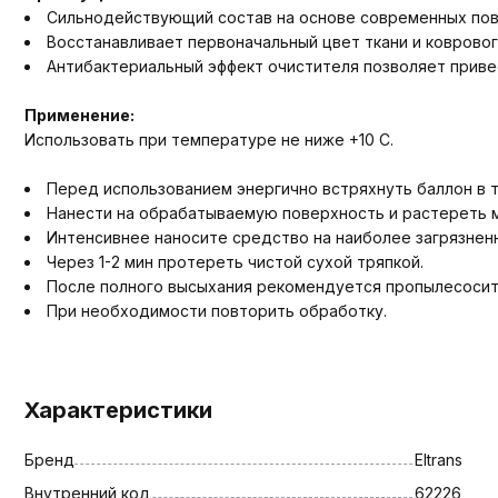
Сильнодействующий состав на основе современных пове
Восстанавливает первоначальный цвет ткани и ковровог
Антибактериальный эффект очистителя позволяет приве
Применение:
Использовать при температуре не ниже +10 С.
Перед использованием энергично встряхнуть баллон в т
Нанести на обрабатываемую поверхность и растереть мя
Интенсивнее наносите средство на наиболее загрязнен
Через 1-2 мин протереть чистой сухой тряпкой.
После полного высыхания рекомендуется пропылесосит
При необходимости повторить обработку.
Характеристики
Бренд
Eltrans
Внутренний код
62226