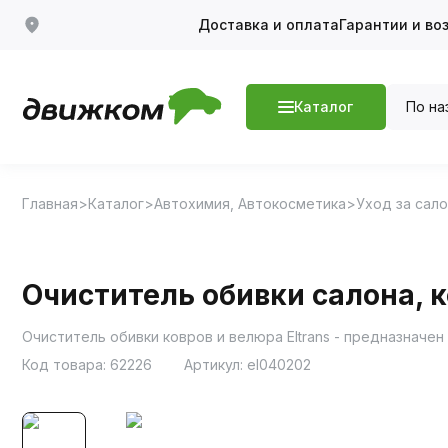
Доставка и оплата
Гарантии и во
По на
Каталог
Главная
Каталог
Автохимия, Автокосметика
Уход за сал
Очиститель обивки салона, 
Очиститель обивки ковров и велюра Eltrans - предназначе
Код товара:
62226
Артикул:
el040202