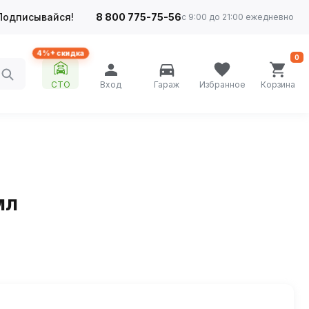
Подписывайся!
8 800 775-75-56
с 9:00 до 21:00 ежедневно
4%+ скидка
0
СТО
Вход
Гараж
Избранное
Корзина
мл