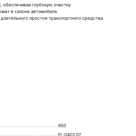
 обеспечивая глубокую очистку.
омат в салоне автомобиля.
 длительного простоя транспортного средства.
650
EL-0402.02