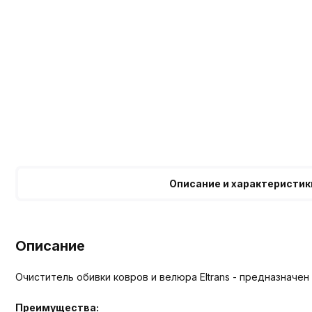
Описание и характеристик
Описание
Очиститель обивки ковров и велюра Eltrans - предназначе
Преимущества: