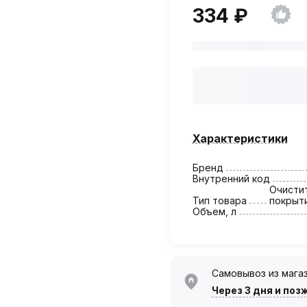
334 ₽
Характеристики
Бренд
Внутренний код
Очисти
Тип товара
покрыт
Объем, л
Самовывоз из мага
Через 3 дня
и поз