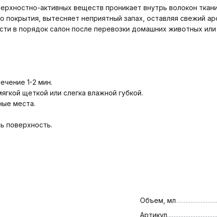
рхностно-активных веществ проникает внутрь волокон ткани,
о покрытия, вытесняет неприятный запах, оставляя свежий ар
сти в порядок салон после перевозки домашних животных или
ечение 1-2 мин.
гкой щеткой или слегка влажной губкой.
ные места.
ь поверхность.
Объем, мл
Артикул