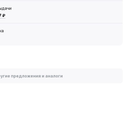
выдачи
7 ₽
ка
угие предложения и аналоги