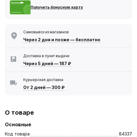
Получить бонусную карту
Самовывоз из магазинов
Через 2 дня
и позже — бесплатно
Доставка в пункт выдачи
Через 5 дней
—
187 ₽
Курьерская доставка
От 2 дней
—
300 ₽
О товаре
Основные
Код товара
84337