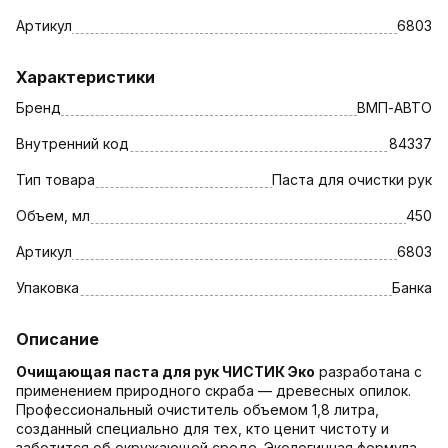
Артикул
6803
Характеристики
Бренд
ВМП-АВТО
Внутренний код
84337
Тип товара
Паста для очистки рук
Объем, мл
450
Артикул
6803
Упаковка
Банка
Описание
Очищающая паста для рук ЧИСТИК Эко
разработана с
применением природного скраба — древесных опилок.
Профессиональный очиститель объемом 1,8 литра,
созданный специально для тех, кто ценит чистоту и
заботится об окружающей среде. Экологичная формула