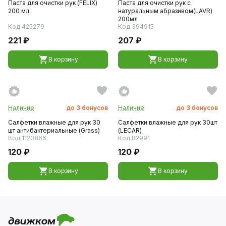
Паста для очистки рук (FELIX)
Паста для очистки рук с
200 мл
натуральным абразивом(LAVR)
200мл
Код 425279
Код 394915
221 ₽
207 ₽
В корзину
В корзину
Наличие
до
3
бонусов
Наличие
до
3
бонусов
Салфетки влажные для рук 30
Салфетки влажные для рук 30шт
шт антибактериальные (Grass)
(LECAR)
Код 1120866
Код 82991
120 ₽
120 ₽
В корзину
В корзину