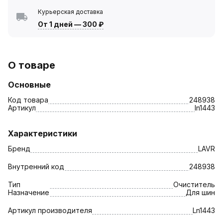
Курьерская доставка
От 1 дней
—
300 ₽
О товаре
Основные
Код товара
248938
Артикул
ln1443
Характеристики
Бренд
LAVR
Внутренний код
248938
Тип
Очиститель
Назначение
Для шин
Артикул производителя
Ln1443