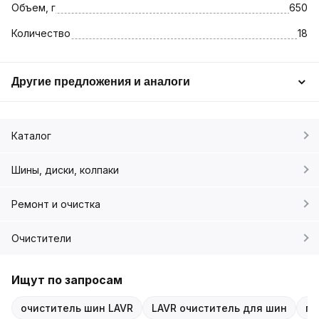
Объем, г
650
Количество
18
Другие предложения и аналоги
Каталог
Шины, диски, колпаки
Ремонт и очистка
Очистители
Ищут по запросам
очиститель шин LAVR
LAVR очиститель для шин
пе