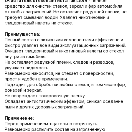
Очиститель стекол антистатик LAVR
- пенное
средство для очистки стекол, зеркал и фар автомобиля
от любых загрязнений. Не оставляет радужной пленки, не
требует смывания водой. Удаляет никотиновый и
глицериновый налеты на стекле.
Преимущества:
Пенный состав с активными компонентами эффективно и
быстро удаляет все виды эксплуатационных загрязнений.
Очищает глицериновый и никотиновый налеты со стекол
внутри автомобиля.
Не оставляет радужной пленки, следов и разводов,
улучшает видимость.
Равномерно наносится, не стекает с поверхностей,
прост и удобен в применении.
Подходит для обработки любых стекол, в том числе фар,
фонарей и зеркал.
Не повреждает тонировочную пленку.
Обладает антистатическим эффектом, снижая оседание
пыли и других дорожных загрязнений.
Применение:
Перед применением тщательно встряхнуть.
Равномерно распылить состав на загрязненную