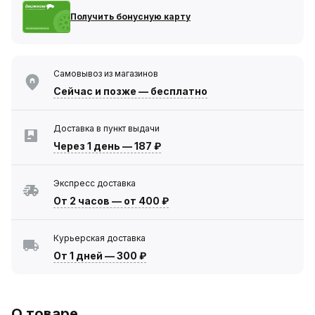
Получить бонусную карту
Самовывоз из магазинов
Сейчас
и позже — бесплатно
Доставка в пункт выдачи
Через 1 день
—
187 ₽
Экспресс доставка
От 2 часов
—
от 400 ₽
Курьерская доставка
От 1 дней
—
300 ₽
О товаре