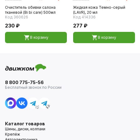
Очиститель обивки салона
Жидкая кожа Темно-серый
тканевой (Bi bi care) 500мл
(LAVR), 20 мл
Код 360626
Код 414336
230 ₽
277 ₽
В корзину
В корзину
8 800 775-75-56
Бесплатный звонок по России
Каталог товаров
Шины, диски, колпаки
Крепёж
Автоэлектроника