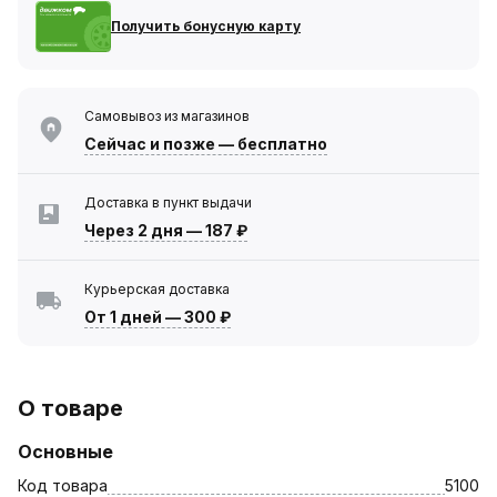
Получить бонусную карту
Самовывоз из магазинов
Сейчас
и позже — бесплатно
Доставка в пункт выдачи
Через 2 дня
—
187 ₽
Курьерская доставка
От 1 дней
—
300 ₽
О товаре
Основные
Код товара
5100