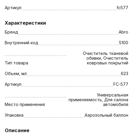
Артикул
fc577
Характеристики
Бренд
Abro
Внутренний код
5100
Очиститель тканевой
обивки, Очиститель
Тип товара
ковровых покрытий
Объем, мл
623
Артикул
FC-577
Универсальная
применяемость, Для салона
Место применения
автомобиля
Упаковка
Аэрозольный баллон
Описание