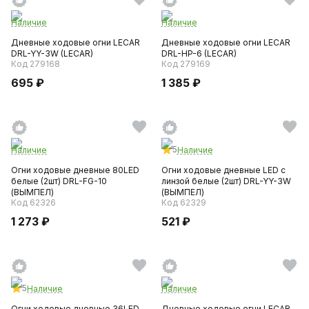
Наличие
Наличие
Дневные ходовые огни LECAR
Дневные ходовые огни LECAR
DRL-YY-3W (LECAR)
DRL-HP-6 (LECAR)
Код 279168
Код 279169
695 ₽
1 385 ₽
5
Наличие
Наличие
Огни ходовые дневные 80LED
Огни ходовые дневные LED с
белые (2шт) DRL-FG-10
линзой белые (2шт) DRL-YY-3W
(ВЫМПЕЛ)
(ВЫМПЕЛ)
Код 62326
Код 62329
1 273 ₽
521 ₽
5
Наличие
Наличие
Огни ходовые дневные 36LED
Дневные ходовые огни LECAR