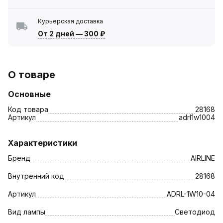
Курьерская доставка
От 2 дней
—
300 ₽
О товаре
Основные
Код товара
28168
Артикул
adrl1w1004
Характеристики
Бренд
AIRLINE
Внутренний код
28168
Артикул
ADRL-1W10-04
Вид лампы
Светодиод