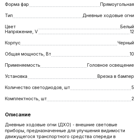
Форма фар
Прямоугольная
Тип
Дневные ходовые огни
Цвет
Белый
Напряжение, V
12
Корпус
Черный
Общая мощность, Вт
10
Применяемость
Головное освещение
Установка
Врезка в бампер
Количество светодиодов, шт
5
Комплектность, шт
2
Описание
Дневные ходовые огни (ДХО) - внешние световые
приборы, предназначенные для улучшения видимости
движущегося транспортного средства спереди в