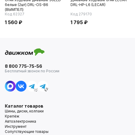
белые (2шт) DRL-OS-B6
DRL-HP-L6 (LECAR)
(ВЫМПЕЛ)
Код 62327
Код 279170
1 560 ₽
1 795 ₽
8 800 775-75-56
Бесплатный звонок по России
Каталог товаров
Шины, диски, колпаки
Крепёж
Автоэлектроника
Инструмент
Сопутствующие товары