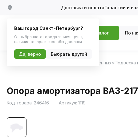
Доставка и оплата
Гарантии и во
Ваш город Санкт-Петербург?
По на
Каталог
От выбранного города зависят цены,
наличие товара и способы доставки
Да, верно
Выбрать другой
Главная
Каталог
Запчасти для отечественных
Подвеска 
Опора амортизатора ВАЗ-217
Код товара:
246416
Артикул:
1119