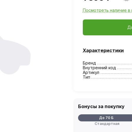
Посмотреть наличие в 
Д
Характеристики
Бренд
Внутренний код
Артикул
Тип
Бонусы за покупку
До 70 Б
Стандартная