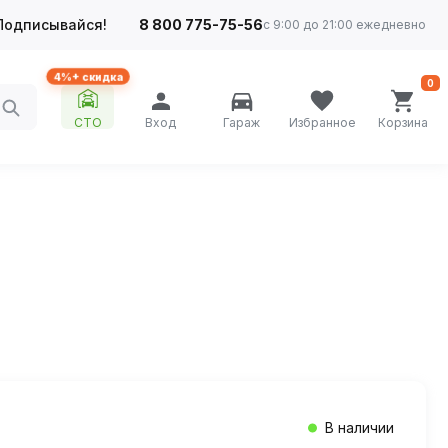
Подписывайся!
8 800 775-75-56
с 9:00 до 21:00 ежедневно
4%+ скидка
0
СТО
Вход
Гараж
Избранное
Корзина
В наличии