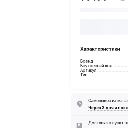
Характеристики
Бренд
Внутренний код
Артикул
Тип
Самовывоз из мага
Через 3 дня
и поз
Доставка в пункт 