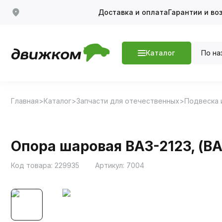
Доставка и оплата
Гарантии и во
По на
Каталог
Главная
Каталог
Запчасти для отечественных
Подвеска 
Опора шаровая ВАЗ-2123, (ВА
Код товара:
229935
Артикул:
7004