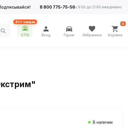
Подписывайся!
8 800 775-75-56
с 9:00 до 21:00 ежедневно
4%+ скидка
0
СТО
Вход
Гараж
Избранное
Корзина
"Экстрим"
В наличии