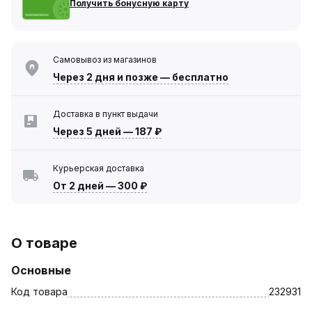
Получить бонусную карту
Самовывоз из магазинов
Через 2 дня
и позже — бесплатно
Доставка в пункт выдачи
Через 5 дней
—
187 ₽
Курьерская доставка
От 2 дней
—
300 ₽
О товаре
Основные
Код товара
232931