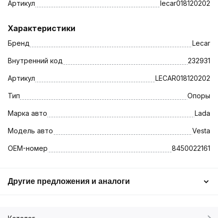
Артикул
lecar018120202
Характеристики
Бренд
Lecar
Внутренний код
232931
Артикул
LECAR018120202
Тип
Опоры
Марка авто
Lada
Модель авто
Vesta
OEM-номер
8450022161
Другие предложения и аналоги