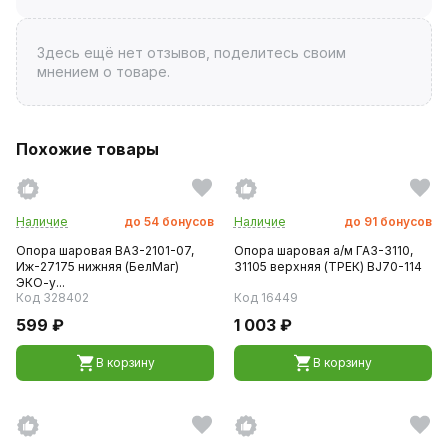
Здесь ещё нет отзывов, поделитесь своим
мнением о товаре.
Похожие товары
Наличие
до
54
бонусов
Наличие
до
91
бонусов
Опора шаровая ВАЗ-2101-07,
Опора шаровая а/м ГАЗ-3110,
Иж-27175 нижняя (БелМаг)
31105 верхняя (ТРЕК) BJ70-114
ЭКО-у...
Код 328402
Код 16449
599 ₽
1 003 ₽
В корзину
В корзину