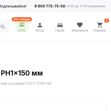
Подписывайся!
8 800 775-75-56
с 9:00 до 21:00 ежедневно
4%+ скидка
0
СТО
Вход
Гараж
Избранное
Корзина
 PH1x150 мм
ским условиям ГОСТ 17199-88.