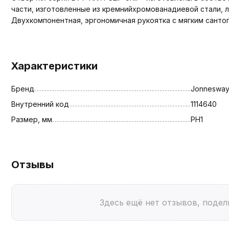
части, изготовленные из кремнийхромованадиевой стали, 
Двухкомпонентная, эргономичная рукоятка с мягким санто
Характеристики
Бренд
Jonneswa
Внутренний код
1114640
Размер, мм
PH1
Отзывы
Здесь ещё нет отзывов, подел