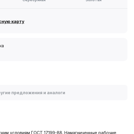
сную карту
ка
угие предложения и аналоги
еским условиям ГОСТ 17199-88. Намагниченные рабочие