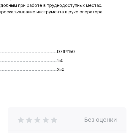
удобным при работе в труднодоступных местах.
проскальзывание инструмента в руке оператора.
D71P1150
150
250
Без оценки