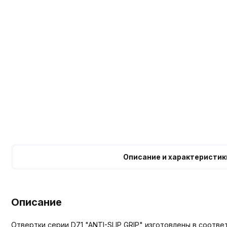
Описание и характеристик
Описание
Отвертки серии D71 "ANTI-SLIP GRIP" изготовлены в соотв