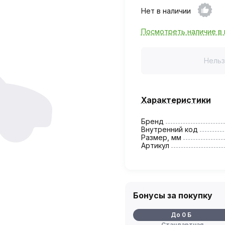
Нет в наличии
Посмотреть наличие в 
Нельз
Характеристики
Бренд
Внутренний код
Размер, мм
Артикул
Бонусы за покупку
До 0 Б
Стандартная