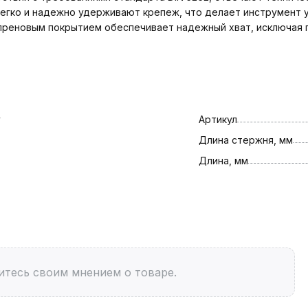
легко и надежно удерживают крепеж, что делает инструмент 
преновым покрытием обеспечивает надежный хват, исключая 
y
Артикул
Длина стержня, мм
Длина, мм
итесь своим мнением о товаре.